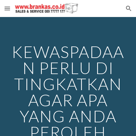
Skip to main content
Skip to navigation
KEWASPADAA
N PERLU DI
TINGKATKAN
AGAR APA
YANG ANDA
PEROLEH