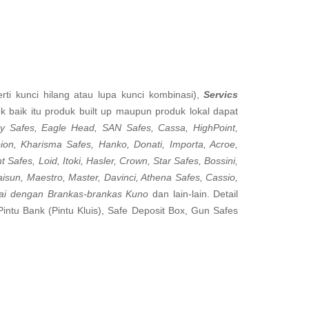
ti kunci hilang atau lupa kunci kombinasi),
Servics
 baik itu produk built up maupun produk lokal dapat
y Safes, Eagle Head, SAN Safes, Cassa, HighPoint,
pion, Kharisma Safes, Hanko, Donati, Importa, Acroe,
nt Safes, Loid, Itoki, Hasler, Crown, Star Safes, Bossini,
isun, Maestro, Master, Davinci, Athena Safes, Cassio,
mpai dengan Brankas-brankas Kuno
dan lain-lain. Detail
Pintu Bank (Pintu Kluis), Safe Deposit Box, Gun Safes