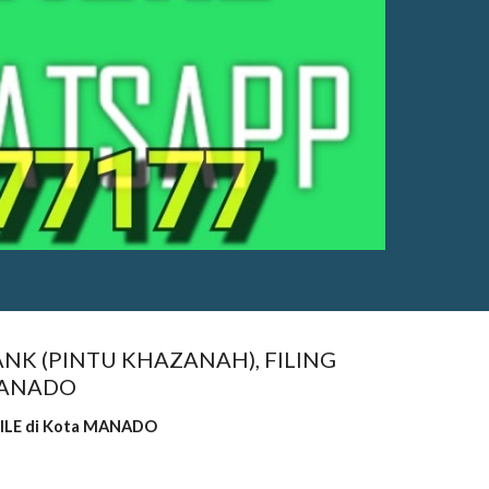
NK (PINTU KHAZANAH), FILING
 MANADO
FILE di Kota MANADO