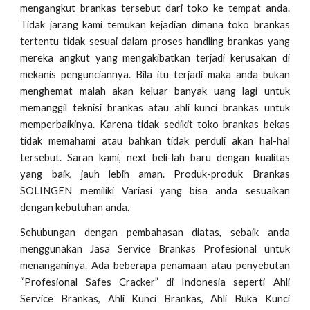
mengangkut brankas tersebut dari toko ke tempat anda.
Tidak jarang kami temukan kejadian dimana toko brankas
tertentu tidak sesuai dalam proses handling brankas yang
mereka angkut yang mengakibatkan terjadi kerusakan di
mekanis pengunciannya. Bila itu terjadi maka anda bukan
menghemat malah akan keluar banyak uang lagi untuk
memanggil teknisi brankas atau ahli kunci brankas untuk
memperbaikinya. Karena tidak sedikit toko brankas bekas
tidak memahami atau bahkan tidak perduli akan hal-hal
tersebut. Saran kami, next beli-lah baru dengan kualitas
yang baik, jauh lebih aman. Produk-produk Brankas
SOLINGEN memiliki Variasi yang bisa anda sesuaikan
dengan kebutuhan anda.
Sehubungan dengan pembahasan diatas, sebaik anda
menggunakan Jasa Service Brankas Profesional untuk
menanganinya. Ada beberapa penamaan atau penyebutan
“Profesional Safes Cracker” di Indonesia seperti Ahli
Service Brankas, Ahli Kunci Brankas, Ahli Buka Kunci