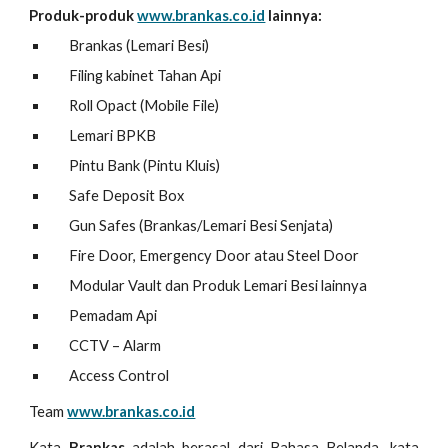
Produk-produk
www.brankas.co.id
lainnya:
Brankas (Lemari Besi)
Filing kabinet Tahan Api
Roll Opact (Mobile File)
Lemari BPKB
Pintu Bank (Pintu Kluis)
Safe Deposit Box
Gun Safes (Brankas/Lemari Besi Senjata)
Fire Door, Emergency Door atau Steel Door
Modular Vault dan Produk Lemari Besi lainnya
Pemadam Api
CCTV – Alarm
Access Control
Team
www.brankas.co.id
Kata
Brankas
adalah berasal dari Bahasa Belanda, kata