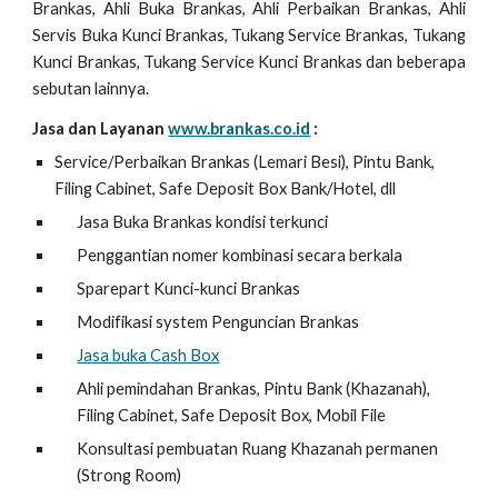
Brankas, Ahli Buka Brankas, Ahli Perbaikan Brankas, Ahli
Servis Buka Kunci Brankas, Tukang Service Brankas, Tukang
Kunci Brankas, Tukang Service Kunci Brankas dan beberapa
sebutan lainnya.
Jasa dan Layanan
www.brankas.co.id
:
Service/Perbaikan Brankas (Lemari Besi), Pintu Bank,
Filing Cabinet, Safe Deposit Box Bank/Hotel, dll
Jasa Buka Brankas kondisi terkunci
Penggantian nomer kombinasi secara berkala
Sparepart Kunci-kunci Brankas
Modifikasi system Penguncian Brankas
Jasa buka Cash Box
Ahli pemindahan Brankas, Pintu Bank (Khazanah),
Filing Cabinet, Safe Deposit Box, Mobil File
Konsultasi pembuatan Ruang Khazanah permanen
(Strong Room)