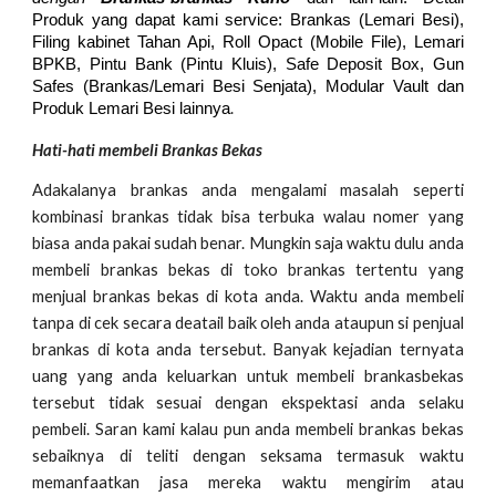
Produk yang dapat kami service: Brankas (Lemari Besi),
Filing kabinet Tahan Api, Roll Opact (Mobile File), Lemari
BPKB, Pintu Bank (Pintu Kluis), Safe Deposit Box, Gun
Safes (Brankas/Lemari Besi Senjata), Modular Vault dan
.
Produk Lemari Besi lainnya
Hati-hati membeli Brankas Bekas
Adakalanya brankas anda mengalami masalah seperti
kombinasi brankas tidak bisa terbuka walau nomer yang
biasa anda pakai sudah benar. Mungkin saja waktu dulu anda
membeli brankas bekas di toko brankas tertentu yang
menjual brankas bekas di kota anda. Waktu anda membeli
tanpa di cek secara deatail baik oleh anda ataupun si penjual
brankas di kota anda tersebut. Banyak kejadian ternyata
uang yang anda keluarkan untuk membeli brankasbekas
tersebut tidak sesuai dengan ekspektasi anda selaku
pembeli. Saran kami kalau pun anda membeli brankas bekas
sebaiknya di teliti dengan seksama termasuk waktu
memanfaatkan jasa mereka waktu mengirim atau