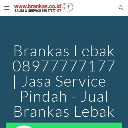
Skip to main content
Skip to navigation
Brankas Lebak
08977777177
| Jasa Service -
Pindah - Jual
Brankas Lebak