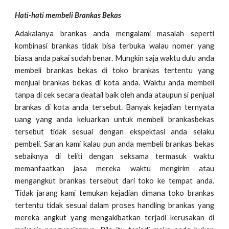
Hati-hati membeli Brankas Bekas
Adakalanya brankas anda mengalami masalah seperti
kombinasi brankas tidak bisa terbuka walau nomer yang
biasa anda pakai sudah benar. Mungkin saja waktu dulu anda
membeli brankas bekas di toko brankas tertentu yang
menjual brankas bekas di kota anda. Waktu anda membeli
tanpa di cek secara deatail baik oleh anda ataupun si penjual
brankas di kota anda tersebut. Banyak kejadian ternyata
uang yang anda keluarkan untuk membeli brankasbekas
tersebut tidak sesuai dengan ekspektasi anda selaku
pembeli. Saran kami kalau pun anda membeli brankas bekas
sebaiknya di teliti dengan seksama termasuk waktu
memanfaatkan jasa mereka waktu mengirim atau
mengangkut brankas tersebut dari toko ke tempat anda.
Tidak jarang kami temukan kejadian dimana toko brankas
tertentu tidak sesuai dalam proses handling brankas yang
mereka angkut yang mengakibatkan terjadi kerusakan di