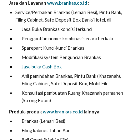
Jasa dan Layanan
www.brankas.co.id
:
Service/Perbaikan Brankas (Lemari Besi), Pintu Bank,
Filing Cabinet, Safe Deposit Box Bank/Hotel, dll
Jasa Buka Brankas kondisi terkunci
Penggantian nomer kombinasi secara berkala
Sparepart Kunci-kunci Brankas
Modifikasi system Penguncian Brankas
Jasa buka Cash Box
Ahli pemindahan Brankas, Pintu Bank (Khazanah),
Filing Cabinet, Safe Deposit Box, Mobil File
Konsultasi pembuatan Ruang Khazanah permanen
(Strong Room)
Produk-produk
www.brankas.co.id
lainnya:
Brankas (Lemari Besi)
Filing kabinet Tahan Api
Roll Opact (Mobile File)