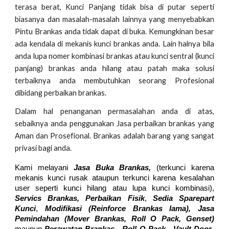
terasa berat, Kunci Panjang tidak bisa di putar seperti
biasanya dan masalah-masalah lainnya yang menyebabkan
Pintu Brankas anda tidak dapat di buka. Kemungkinan besar
ada kendala di mekanis kunci brankas anda. Lain halnya bila
anda lupa nomer kombinasi brankas atau kunci sentral (kunci
panjang) brankas anda hilang atau patah maka solusi
terbaiknya anda membutuhkan seorang Profesional
dibidang perbaikan brankas.
Dalam hal penanganan permasalahan anda di atas,
sebaiknya anda penggunakan Jasa perbaikan brankas yang
Aman dan Prosefional. Brankas adalah barang yang sangat
privasi bagi anda.
Kami melayani
Jasa Buka Brankas,
(terkunci karena
mekanis kunci rusak ataupun terkunci karena kesalahan
user seperti kunci hilang atau lupa kunci kombinasi),
Servics Brankas, Perbaikan Fisik
,
Sedia Sparepart
Kunci
,
Modifikasi (Reinforce Brankas lama), Jasa
Pemindahan (Mover
Brankas,
Roll O Pack, Genset)