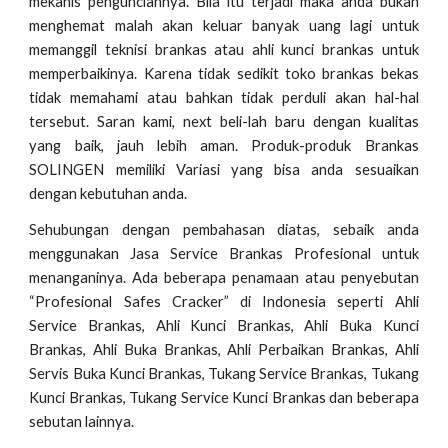
mekanis pengunciannya. Bila itu terjadi maka anda bukan
menghemat malah akan keluar banyak uang lagi untuk
memanggil teknisi brankas atau ahli kunci brankas untuk
memperbaikinya. Karena tidak sedikit toko brankas bekas
tidak memahami atau bahkan tidak perduli akan hal-hal
tersebut. Saran kami, next beli-lah baru dengan kualitas
yang baik, jauh lebih aman. Produk-produk Brankas
SOLINGEN memiliki Variasi yang bisa anda sesuaikan
dengan kebutuhan anda.
Sehubungan dengan pembahasan diatas, sebaik anda
menggunakan Jasa Service Brankas Profesional untuk
menanganinya. Ada beberapa penamaan atau penyebutan
“Profesional Safes Cracker” di Indonesia seperti Ahli
Service Brankas, Ahli Kunci Brankas, Ahli Buka Kunci
Brankas, Ahli Buka Brankas, Ahli Perbaikan Brankas, Ahli
Servis Buka Kunci Brankas, Tukang Service Brankas, Tukang
Kunci Brankas, Tukang Service Kunci Brankas dan beberapa
sebutan lainnya.