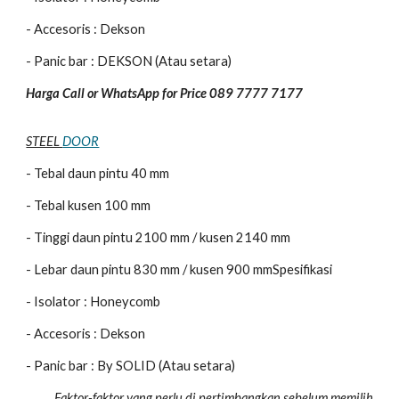
- Accesoris : Dekson
- Panic bar : DEKSON (Atau setara)
Harga Call or WhatsApp for Price 089 7777 7177
STEEL
DOOR
- Tebal daun pintu 40 mm
- Tebal kusen 100 mm
- Tinggi daun pintu 2100 mm / kusen 2140 mm
- Lebar daun pintu 830 mm / kusen 900 mmSpesifikasi
- Isolator : Honeycomb
- Accesoris : Dekson
- Panic bar : By SOLID (Atau setara)
Faktor-faktor yang perlu di pertimbangkan sebelum memilih