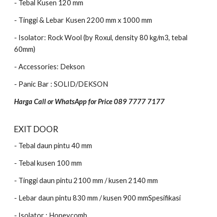
- Tebal Kusen 1
2
0 mm
- Tinggi & Lebar Kusen 2
20
0 mm x 1000 mm
- Isolator: Rock Wool (by Roxul, density 80 kg/m3, tebal
60mm)
- Accessories: Dekson
- Panic Bar : SOLID/DEKSON
Harga Call or WhatsApp for Price 089 7777 7177
EXIT DOOR
- Tebal daun pintu 40 mm
- Tebal kusen 100 mm
- Tinggi daun pintu 2100 mm / kusen 2140 mm
- Lebar daun pintu 830 mm / kusen 900 mmSpesifikasi
- Isolator : Honeycomb