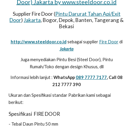
Door)
Jakarta
by www.steeldoor.co.id
Supplier Fire Door (
Pintu Darurat Tahan Api/Exit
Door
)
Jakarta
, Bogor, Depok, Banten, Tangerang &
Bekasi
http://www.steeldoor.co.id
sebagai supplier
Fire Door
di
Jakarta
Juga menyediakan Pintu Besi (Steel Door), Pintu
Rumah/Toko dengan design Khusus, dll
Informasi lebih lanjut :
WhatsApp
089 7777 7177
, Call 08
212 7777 390
Ukuran dan Spesifikasi standar Pabrikan kami sebagai
berikut:
Spesifikasi FIRE DOOR
- Tebal Daun Pintu 50 mm