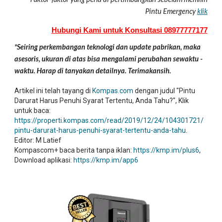
Pintu Emergency
klik
Hubungi Kami untuk Konsultasi 08977777177
*Seiring perkembangan teknologi dan update pabrikan, maka
asesoris, ukuran di atas bisa mengalami perubahan sewaktu -
waktu. Harap di tanyakan detailnya. Terimakansih.
Artikel ini telah tayang di
Kompas.com
dengan judul "Pintu
Darurat Harus Penuhi Syarat Tertentu, Anda Tahu?", Klik
untuk baca:
https://properti.kompas.com/read/2019/12/24/104301721/
pintu-darurat-harus-penuhi-syarat-tertentu-anda-tahu
.
Editor: M Latief
Kompascom+ baca berita tanpa iklan:
https://kmp.im/plus6
,
Download aplikasi:
https://kmp.im/app6