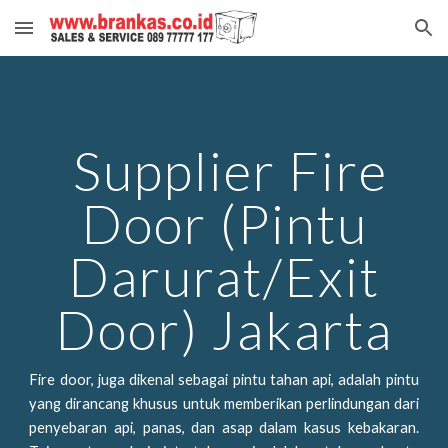
Skip to main content
Skip to navigation
Supplier Fire
Door (Pintu
Darurat/Exit
Door)
Jakarta
Fire door, juga dikenal sebagai pintu tahan api, adalah pintu
yang dirancang khusus untuk memberikan perlindungan dari
penyebaran api, panas, dan asap dalam kasus kebakaran.