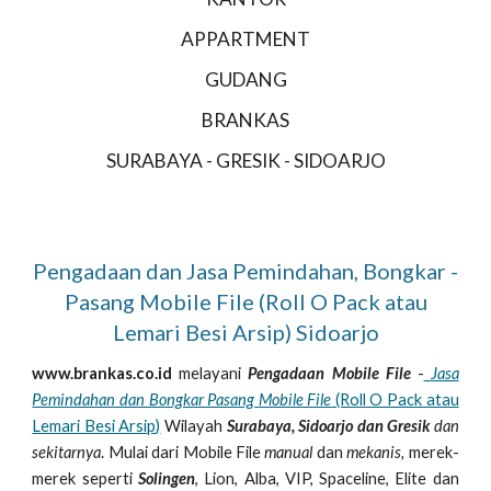
APPARTMENT
GUDANG
BRANKAS
SURABAYA - GRESIK - SIDOARJO
Pengadaan dan Jasa Pemindahan, Bongkar -
Pasang Mobile File (Roll O Pack atau
Lemari Besi Arsip)
Sidoarjo
www.brankas.co.id
melayani
Pengadaan Mobile File
-
Jasa
Pemindahan dan Bongkar Pasang
Mobile File
(Roll O Pack atau
Lemari Besi Arsip)
Wilayah
Surabaya, Sidoarjo dan Gresik
dan
sekitarnya
. Mulai dari Mobile File
manual
dan
mekanis,
merek-
merek seperti
Solingen
, Lion, Alba, VIP, Spaceline, Elite dan