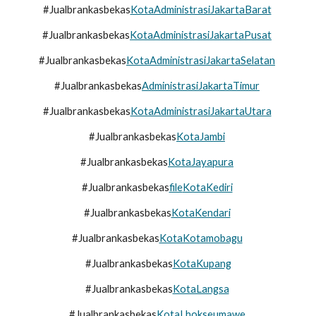
#Jualbrankasbekas
KotaAdministrasiJakartaBarat
#Jualbrankasbekas
KotaAdministrasiJakartaPusat
#Jualbrankasbekas
KotaAdministrasiJakartaSelatan
#Jualbrankasbekas
AdministrasiJakartaTimur
#Jualbrankasbekas
KotaAdministrasiJakartaUtara
#Jualbrankasbekas
KotaJambi
#Jualbrankasbekas
KotaJayapura
#Jualbrankasbekas
file
KotaKediri
#Jualbrankasbekas
KotaKendari
#Jualbrankasbekas
KotaKotamobagu
#Jualbrankasbekas
KotaKupang
#Jualbrankasbekas
KotaLangsa
#Jualbrankasbekas
KotaLhokseumawe