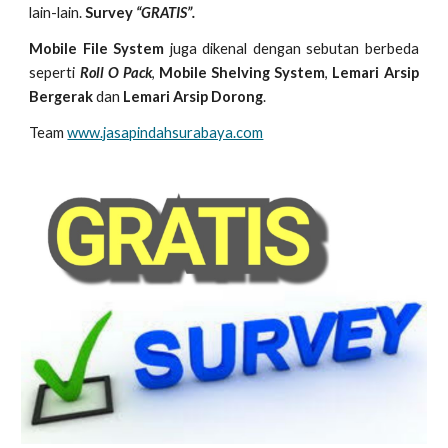
lain-lain.
Survey
“GRATIS”.
Mobile File System
juga dikenal dengan sebutan berbeda
seperti
Roll O Pack
,
Mobile Shelving System
,
Lemari Arsip
Bergerak
dan
Lemari Arsip Dorong
.
Team
www.jasapindahsurabaya.com