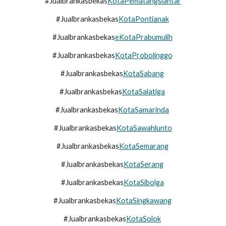
#Jualbrankasbekas
KotaPematangsiantar
#Jualbrankasbekas
KotaPontianak
#Jualbrankasbekas
e
KotaPrabumulih
#Jualbrankasbekas
KotaProbolinggo
#Jualbrankasbekas
KotaSabang
#Jualbrankasbekas
KotaSalatiga
#Jualbrankasbekas
KotaSamarinda
#Jualbrankasbekas
KotaSawahlunto
#Jualbrankasbekas
KotaSemarang
#Jualbrankasbekas
KotaSerang
#Jualbrankasbekas
KotaSibolga
#Jualbrankasbekas
KotaSingkawang
#Jualbrankasbekas
KotaSolok