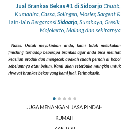
Jual Brankas Bekas #1 di Sidoarjo
Chubb,
Kumahira, Cassa, Solingen, Mosler, Sargent
&
lain-lain
Bergaransi
Sidoarjo
, Surabaya, Gresik,
Mojokerto, Malang dan sekitarnya
Notes: Untuk meyakinkan anda, kami tidak melakukan
finishing terhadap beberapa brankas aga
r
anda bisa melihat
keaslian produk dan mengecek apakah sudah pernah di bobol
sebelumnya atau belum. Kami akan seterbuka mungkin untuk
riwaya
t
brankas bekas yang kami jual. Terimakasih.
JUGA MENANGANI JASA PINDAH
RUMAH
KANTOR