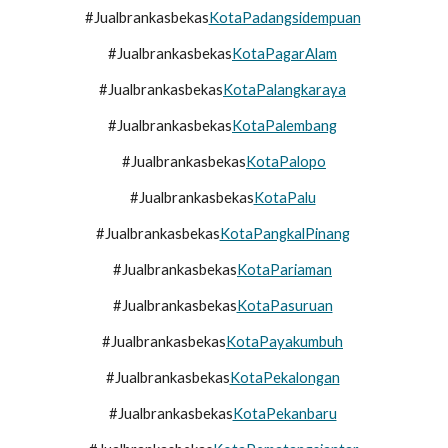
#Jualbrankasbekas
KotaPadangsidempuan
#Jualbrankasbekas
KotaPagarAlam
#Jualbrankasbekas
KotaPalangkaraya
#Jualbrankasbekas
KotaPalembang
#Jualbrankasbekas
KotaPalopo
#Jualbrankasbekas
KotaPalu
#Jualbrankasbekas
KotaPangkalPinang
#Jualbrankasbekas
KotaPariaman
#Jualbrankasbekas
KotaPasuruan
#Jualbrankasbekas
KotaPayakumbuh
#Jualbrankasbekas
KotaPekalongan
#Jualbrankasbekas
KotaPekanbaru