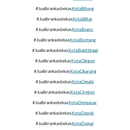
#Jualbrankasbekas
KotaBitung
#Jualbrankasbekas
KotaBlitar
#Jualbrankasbekas
KotaBogor
#Jualbrankasbekas
KotaBontang
#Jualbrankasbekas
KotaBukittinggi
#Jualbrankasbekas
KotaCilegon
#Jualbrankasbekas
KotaCikarang
#Jualbrankasbekas
KotaCimahi
#Jualbrankasbekas
KotaCirebon
#Jualbrankasbekas
KotaDenpasar
#Jualbrankasbekas
KotaDepok
#Jualbrankasbekas
KotaDumai