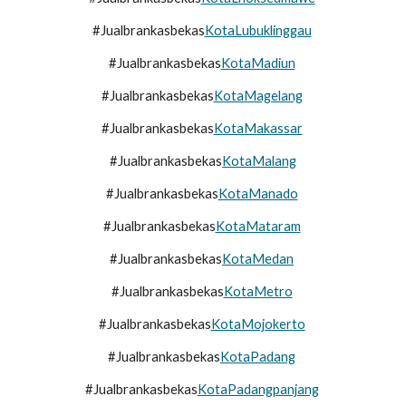
#Jualbrankasbekas
KotaLubuklinggau
#Jualbrankasbekas
KotaMadiun
#Jualbrankasbekas
KotaMagelang
#Jualbrankasbekas
KotaMakassar
#Jualbrankasbekas
KotaMalang
#Jualbrankasbekas
KotaManado
#Jualbrankasbekas
KotaMataram
#Jualbrankasbekas
KotaMedan
#Jualbrankasbekas
KotaMetro
#Jualbrankasbekas
KotaMojokerto
#Jualbrankasbekas
KotaPadang
#Jualbrankasbekas
KotaPadangpanjang