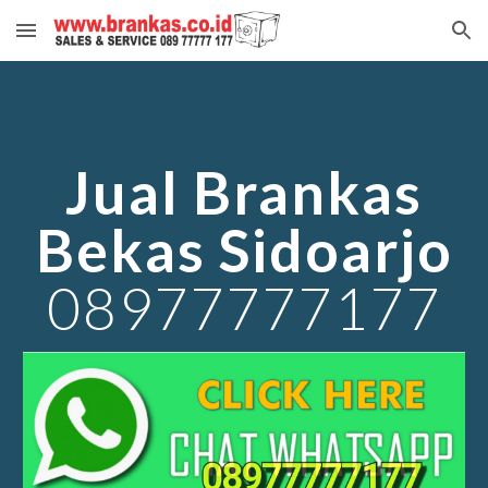
Skip to main content
Skip to navigation
Jual Brankas
Bekas
Sidoarjo
08977777177