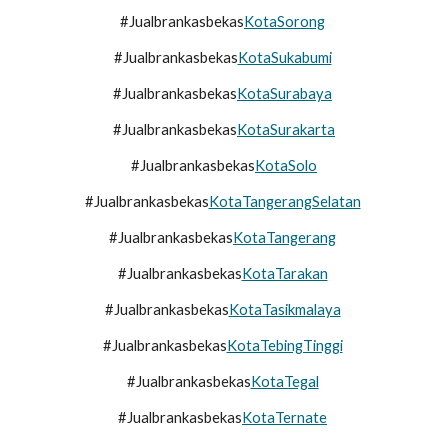
#Jualbrankasbekas
KotaSorong
#Jualbrankasbekas
KotaSukabumi
#Jualbrankasbekas
KotaSurabaya
#Jualbrankasbekas
KotaSurakarta
#Jualbrankasbekas
KotaSolo
#Jualbrankasbekas
KotaTangerangSelatan
#Jualbrankasbekas
KotaTangerang
#Jualbrankasbekas
KotaTarakan
#Jualbrankasbekas
KotaTasikmalaya
#Jualbrankasbekas
KotaTebingTinggi
#Jualbrankasbekas
KotaTegal
#Jualbrankasbekas
KotaTernate