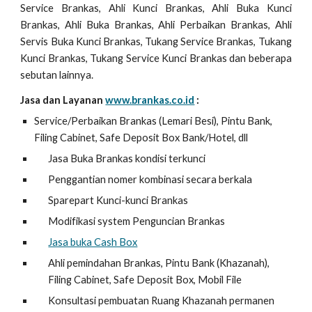
Service Brankas, Ahli Kunci Brankas, Ahli Buka Kunci
Brankas, Ahli Buka Brankas, Ahli Perbaikan Brankas, Ahli
Servis Buka Kunci Brankas, Tukang Service Brankas, Tukang
Kunci Brankas, Tukang Service Kunci Brankas dan beberapa
sebutan lainnya.
Jasa dan Layanan
www.brankas.co.id
:
Service/Perbaikan Brankas (Lemari Besi), Pintu Bank,
Filing Cabinet, Safe Deposit Box Bank/Hotel, dll
Jasa Buka Brankas kondisi terkunci
Penggantian nomer kombinasi secara berkala
Sparepart Kunci-kunci Brankas
Modifikasi system Penguncian Brankas
Jasa buka Cash Box
Ahli pemindahan Brankas, Pintu Bank (Khazanah),
Filing Cabinet, Safe Deposit Box, Mobil File
Konsultasi pembuatan Ruang Khazanah permanen