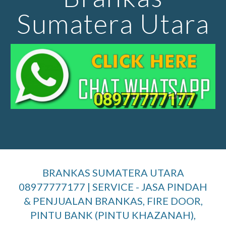
Sumatera Utara
BRANKAS SUMATERA UTARA
08977777177 | SERVICE - JASA PINDAH
& PENJUALAN BRANKAS, FIRE DOOR,
PINTU BANK (PINTU KHAZANAH),