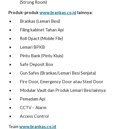
(Strong Room)
Produk-produk
www.brankas.co.id
lainnya:
Brankas (Lemari Besi)
Filing kabinet Tahan Api
Roll Opact (Mobile File)
Lemari BPKB
Pintu Bank (Pintu Kluis)
Safe Deposit Box
Gun Safes (Brankas/Lemari Besi Senjata)
Fire Door, Emergency Door atau Steel Door
Modular Vault dan Produk Lemari Besi lainnya
Pemadam Api
CCTV – Alarm
Access Control
Team
www.brankas.co.id