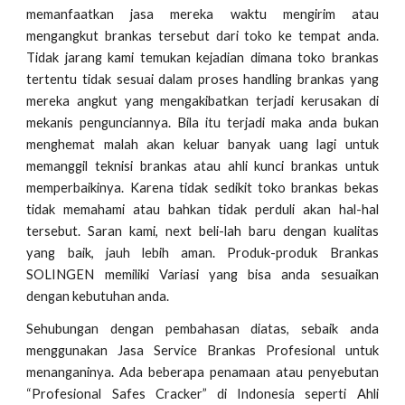
memanfaatkan jasa mereka waktu mengirim atau
mengangkut brankas tersebut dari toko ke tempat anda.
Tidak jarang kami temukan kejadian dimana toko brankas
tertentu tidak sesuai dalam proses handling brankas yang
mereka angkut yang mengakibatkan terjadi kerusakan di
mekanis pengunciannya. Bila itu terjadi maka anda bukan
menghemat malah akan keluar banyak uang lagi untuk
memanggil teknisi brankas atau ahli kunci brankas untuk
memperbaikinya. Karena tidak sedikit toko brankas bekas
tidak memahami atau bahkan tidak perduli akan hal-hal
tersebut. Saran kami, next beli-lah baru dengan kualitas
yang baik, jauh lebih aman. Produk-produk Brankas
SOLINGEN memiliki Variasi yang bisa anda sesuaikan
dengan kebutuhan anda.
Sehubungan dengan pembahasan diatas, sebaik anda
menggunakan Jasa Service Brankas Profesional untuk
menanganinya. Ada beberapa penamaan atau penyebutan
“Profesional Safes Cracker” di Indonesia seperti Ahli