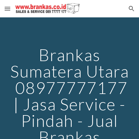
Skip to main content
Skip to navigation
Brankas
Sumatera Utara
08977777177
| Jasa Service -
Pindah - Jual
Brankas