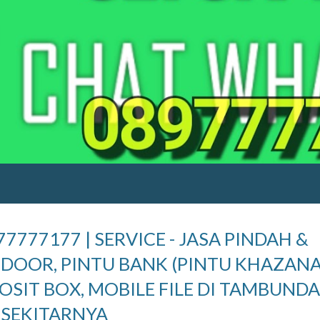
77777177 | SERVICE - JASA PINDAH &
 DOOR, PINTU BANK (PINTU KHAZANA
OSIT BOX, MOBILE FILE DI
TAMBUN
D
SEKITARNYA