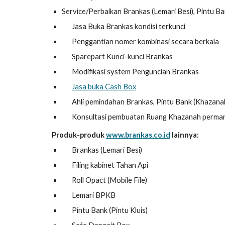
Service/Perbaikan Brankas (Lemari Besi), Pintu Ban
Jasa Buka Brankas kondisi terkunci
Penggantian nomer kombinasi secara berkala
Sparepart Kunci-kunci Brankas
Modifikasi system Penguncian Brankas
Jasa buka Cash Box
Ahli pemindahan Brankas, Pintu Bank (Khazanah)
Konsultasi pembuatan Ruang Khazanah perma
Produk-produk
www.brankas.co.id
lainnya:
Brankas (Lemari Besi)
Filing kabinet Tahan Api
Roll Opact (Mobile File)
Lemari BPKB
Pintu Bank (Pintu Kluis)