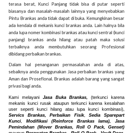
terasa berat, Kunci Panjang tidak bisa di putar seperti
biasanya dan masalah-masalah lainnya yang menyebabkan
Pintu Brankas anda tidak dapat di buka. Kemungkinan besar
ada kendala di mekanis kunci brankas anda. Lain halnya bila
anda lupa nomer kombinasi brankas atau kunci sentral (kunci
panjang) brankas anda hilang atau patah maka solusi
terbaiknya anda membutuhkan seorang Profesional
dibidang perbaikan brankas.
Dalam hal penanganan permasalahan anda di atas,
sebaiknya anda penggunakan Jasa perbaikan brankas yang
Aman dan Prosefional. Brankas adalah barang yang sangat
privasi bagi anda.
Kami melayani
Jasa Buka Brankas,
(terkunci karena
mekanis kunci rusak ataupun terkunci karena kesalahan
user seperti kunci hilang atau lupa kunci kombinasi),
Servics Brankas, Perbaikan Fisik
,
Sedia Sparepart
Kunci
,
Modifikasi (Reinforce Brankas lama), Jasa
Pemindahan (Mover
Brankas,
Roll O Pack, Genset)