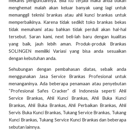
mekanis pengunciannya. Bila itu terjadi maka anda bukan
menghemat malah akan keluar banyak uang lagi untuk
memanggil teknisi brankas atau ahli kunci brankas untuk
memperbaikinya. Karena tidak sedikit toko brankas bekas
tidak memahami atau bahkan tidak perduli akan hal-hal
tersebut. Saran kami, next beli-lah baru dengan kualitas
yang baik, jauh lebih aman. Produk-produk Brankas
SOLINGEN memiliki Variasi yang bisa anda sesuaikan
dengan kebutuhan anda.
Sehubungan dengan pembahasan diatas, sebaik anda
menggunakan Jasa Service Brankas Profesional untuk
menanganinya. Ada beberapa penamaan atau penyebutan
“Profesional Safes Cracker” di Indonesia seperti Ahli
Service Brankas, Ahli Kunci Brankas, Ahli Buka Kunci
Brankas, Ahli Buka Brankas, Ahli Perbaikan Brankas, Ahli
Servis Buka Kunci Brankas, Tukang Service Brankas, Tukang
Kunci Brankas, Tukang Service Kunci Brankas dan beberapa
sebutan lainnya.