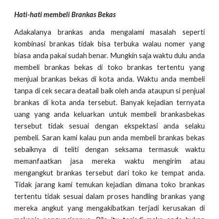
Hati-hati membeli Brankas Bekas
Adakalanya brankas anda mengalami masalah seperti
kombinasi brankas tidak bisa terbuka walau nomer yang
biasa anda pakai sudah benar. Mungkin saja waktu dulu anda
membeli brankas bekas di toko brankas tertentu yang
menjual brankas bekas di kota anda. Waktu anda membeli
tanpa di cek secara deatail baik oleh anda ataupun si penjual
brankas di kota anda tersebut. Banyak kejadian ternyata
uang yang anda keluarkan untuk membeli brankasbekas
tersebut tidak sesuai dengan ekspektasi anda selaku
pembeli. Saran kami kalau pun anda membeli brankas bekas
sebaiknya di teliti dengan seksama termasuk waktu
memanfaatkan jasa mereka waktu mengirim atau
mengangkut brankas tersebut dari toko ke tempat anda.
Tidak jarang kami temukan kejadian dimana toko brankas
tertentu tidak sesuai dalam proses handling brankas yang
mereka angkut yang mengakibatkan terjadi kerusakan di