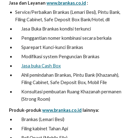
Jasa dan Layanan
www.brankas.co.id
:
Service/Perbaikan Brankas (Lemari Besi), Pintu Bank,
Filing Cabinet, Safe Deposit Box Bank/Hotel, dll
Jasa Buka Brankas kondisi terkunci
Penggantian nomer kombinasi secara berkala
Sparepart Kunci-kunci Brankas
Modifikasi system Penguncian Brankas
Jasa buka Cash Box
Ahli pemindahan Brankas, Pintu Bank (Khazanah),
Filing Cabinet, Safe Deposit Box, Mobil File
Konsultasi pembuatan Ruang Khazanah permanen
(Strong Room)
Produk-produk
www.brankas.co.id
lainnya:
Brankas (Lemari Besi)
Filing kabinet Tahan Api
Roll Opact (Mobile File)