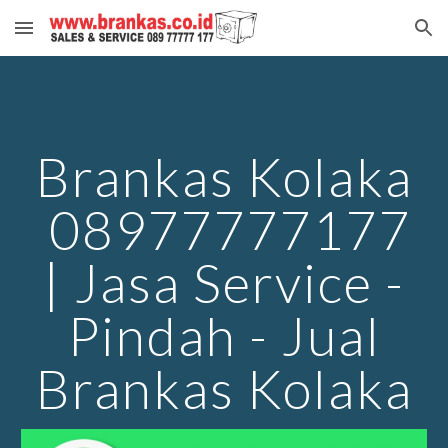
Skip to main content
Skip to navigation
Brankas Kolaka
08977777177
| Jasa Service -
Pindah - Jual
Brankas Kolaka