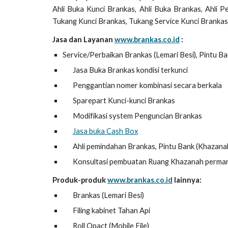
Ahli Buka Kunci Brankas, Ahli Buka Brankas, Ahli P
Tukang Kunci Brankas, Tukang Service Kunci Brankas
Jasa dan Layanan
www.brankas.co.id
:
Service/Perbaikan Brankas (Lemari Besi), Pintu Ban
Jasa Buka Brankas kondisi terkunci
Penggantian nomer kombinasi secara berkala
Sparepart Kunci-kunci Brankas
Modifikasi system Penguncian Brankas
Jasa buka Cash Box
Ahli pemindahan Brankas, Pintu Bank (Khazanah)
Konsultasi pembuatan Ruang Khazanah perma
Produk-produk
www.brankas.co.id
lainnya:
Brankas (Lemari Besi)
Filing kabinet Tahan Api
Roll Opact (Mobile File)