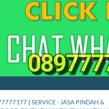
77177 | SERVICE - JASA PINDAH &