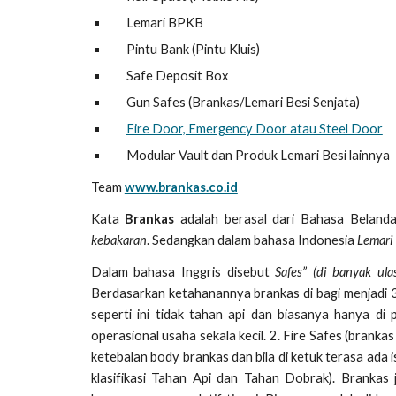
Lemari BPKB
Pintu Bank (Pintu Kluis)
Safe Deposit Box
Gun Safes (Brankas/Lemari Besi Senjata)
Fire Door, Emergency Door atau Steel Door
Modular Vault dan Produk Lemari Besi lainnya
Team
www.brankas.co.id
Kata
Brankas
adalah berasal dari Bahasa Beland
kebakaran
. Sedangkan dalam bahasa Indonesia
Lemari
Dalam bahasa Inggris disebut
Safes” (di banyak ula
Berdasarkan ketahanannya brankas di bagi menjadi 3 j
seperti ini tidak tahan api dan biasanya hanya di
operasional usaha sekala kecil. 2. Fire Safes (brankas 
ketebalan body brankas dan bila di ketuk terasa ada 
klasifikasi Tahan Api dan Tahan Dobrak). Brankas 