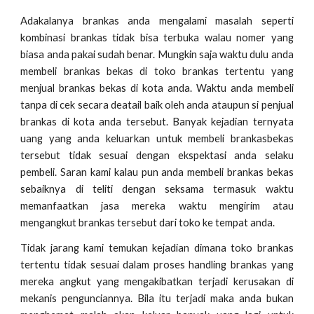
Adakalanya brankas anda mengalami masalah seperti
kombinasi brankas tidak bisa terbuka walau nomer yang
biasa anda pakai sudah benar. Mungkin saja waktu dulu anda
membeli brankas bekas di toko brankas tertentu yang
menjual brankas bekas di kota anda. Waktu anda membeli
tanpa di cek secara deatail baik oleh anda ataupun si penjual
brankas di kota anda tersebut. Banyak kejadian ternyata
uang yang anda keluarkan untuk membeli brankasbekas
tersebut tidak sesuai dengan ekspektasi anda selaku
pembeli. Saran kami kalau pun anda membeli brankas bekas
sebaiknya di teliti dengan seksama termasuk waktu
memanfaatkan jasa mereka waktu mengirim atau
mengangkut brankas tersebut dari toko ke tempat anda.
Tidak jarang kami temukan kejadian dimana toko brankas
tertentu tidak sesuai dalam proses handling brankas yang
mereka angkut yang mengakibatkan terjadi kerusakan di
mekanis pengunciannya. Bila itu terjadi maka anda bukan