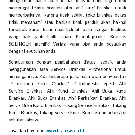
menghemat malah akan keluar banyak uang lagi untuk
memanggil teknisi brankas atau ahli kunci brankas untuk
memperbaikinya. Karena tidak sedikit toko brankas bekas
tidak memahami atau bahkan tidak perduli akan hal-hal
tersebut. Saran kami, next beli-lah baru dengan kualitas
yang baik, jauh lebih aman. Produk-produk Brankas
SOLINGEN memiliki Variasi yang bisa anda sesuaikan
dengan kebutuhan anda.
Sehubungan dengan pembahasan diatas, sebaik anda
menggunakan Jasa Service Brankas Profesional untuk
menanganinya. Ada beberapa penamaan atau penyebutan
“Profesional Safes Cracker” di Indonesia seperti Ahli
Service Brankas, Ahli Kunci Brankas, Ahli Buka Kunci
Brankas, Ahli Buka Brankas, Ahli Perbaikan Brankas, Ahli
Servis Buka Kunci Brankas, Tukang Service Brankas, Tukang
Kunci Brankas, Tukang Service Kunci Brankas dan beberapa
sebutan lainnya.
Jasa dan Layanan
www.brankas.co.id
: