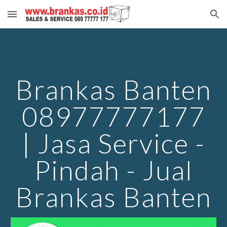
Skip to main content
Skip to navigation
Brankas Banten
08977777177
| Jasa Service -
Pindah - Jual
Brankas Banten