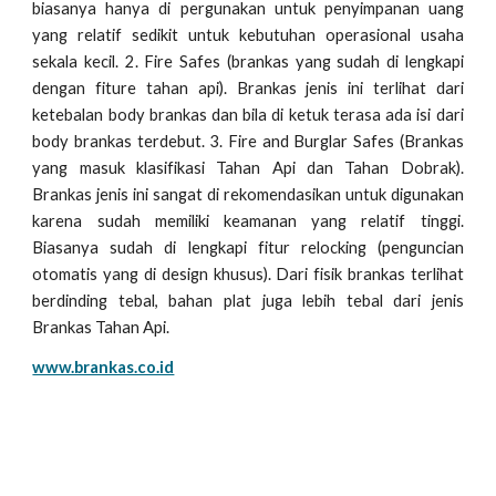
biasanya hanya di pergunakan untuk penyimpanan uang
yang relatif sedikit untuk kebutuhan operasional usaha
sekala kecil. 2. Fire Safes (brankas yang sudah di lengkapi
dengan fiture tahan api). Brankas jenis ini terlihat dari
ketebalan body brankas dan bila di ketuk terasa ada isi dari
body brankas terdebut. 3. Fire and Burglar Safes (Brankas
yang masuk klasifikasi Tahan Api dan Tahan Dobrak).
Brankas jenis ini sangat di rekomendasikan untuk digunakan
karena sudah memiliki keamanan yang relatif tinggi.
Biasanya sudah di lengkapi fitur relocking (penguncian
otomatis yang di design khusus). Dari fisik brankas terlihat
berdinding tebal, bahan plat juga lebih tebal dari jenis
Brankas Tahan Api.
www.brankas.co.id