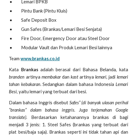
Lemari BPKB
Pintu Bank (Pintu Kluis)
Safe Deposit Box
Gun Safes (Brankas/Lemari Besi Senjata)
Fire Door, Emergency Door atau Steel Door
Modular Vault dan Produk Lemari Besi lainnya
Team
www.brankas.co.id
Kata
Brankas
adalah berasal dari Bahasa Belanda, kata
branden
artinya
membakar
dan
kast
artinya
lemari
, jadi
lemari
tahan kebakaran
. Sedangkan dalam bahasa Indonesia
Lemari
Besi
, yaitu lemari yang terbuat dari besi.
Dalam bahasa Inggris disebut
Safes” (di banyak ulasan perihal
“brankas” dalam bahasa inggris. Juga terjemahan Google
translate).
Berdasarkan ketahanannya brankas di bagi
menjadi 3 jenis: 1. Steel Safes (brankas yang terbuat dari
plat besi/baja saja). Brankas seperti ini tidak tahan api dan