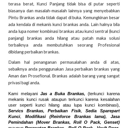
terasa berat, Kunci Panjang tidak bisa di putar seperti
biasanya dan masalah-masalah lainnya yang menyebabkan
Pintu Brankas anda tidak dapat di buka. Kemungkinan besar
ada kendala di mekanis kunci brankas anda. Lain halnya bila
anda lupa nomer kombinasi brankas atau kunci sentral (kunci
panjang) brankas anda hilang atau patah maka solusi
terbaiknya anda membutuhkan seorang Profesional
dibidang perbaikan brankas.
Dalam hal penanganan permasalahan anda di atas,
sebaiknya anda penggunakan Jasa perbaikan brankas yang
Aman dan Prosefional. Brankas adalah barang yang sangat
privasi bagi anda.
Kami melayani
Jas a Buka Brankas,
(terkunci karena
mekanis kunci rusak ataupun terkunci karena kesalahan
user seperti kunci hilang atau lupa kunci kombinasi),
Servics Brankas, Perbaikan Fisik
,
Sedia Sparepart
Kunci
,
Modifikasi (Reinforce Brankas lama), Jasa
Pemindahan (Mover
Brankas,
Roll O Pack, Genset)