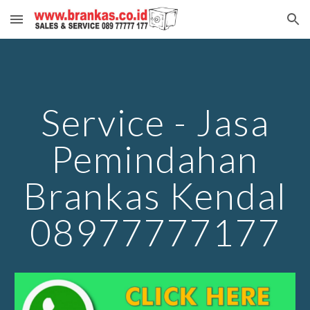
Skip to main content
Skip to navigation
Service - Jasa
Pemindahan
Brankas Kendal
08977777177