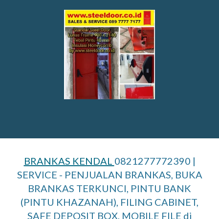
BRANKAS KENDAL
0821277772390 |
SERVICE - PENJUALAN BRANKAS, BUKA
BRANKAS TERKUNCI, PINTU BANK
(PINTU KHAZANAH), FILING CABINET,
SAFE DEPOSIT BOX, MOBILE FILE di