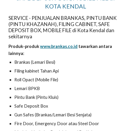
KOTA KENDAL
SERVICE - PENJUALAN BRANKAS, PINTU BANK
(PINTU KHAZANAH), FILING CABINET, SAFE
DEPOSIT BOX, MOBILE FILE di Kota Kendal dan
sekitarnya
Produk-produk
www.brankas.co.id
tawarkan antara
lainnya:
Brankas (Lemari Besi)
Filing kabinet Tahan Api
Roll Opact (Mobile File)
Lemari BPKB
Pintu Bank (Pintu Kluis)
Safe Deposit Box
Gun Safes (Brankas/Lemari Besi Senjata)
Fire Door, Emergency Door atau Steel Door