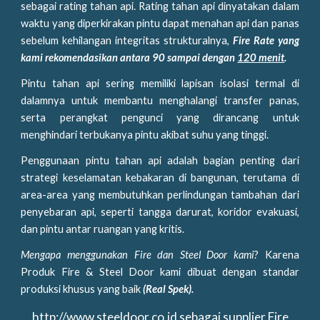
sebagai rating tahan api. Rating tahan api dinyatakan dalam
waktu yang diperkirakan pintu dapat menahan api dan panas
sebelum kehilangan integritas strukturalnya,
Fire Rate yang
kami rekomendasikan antara 90 sampai dengan
120 menit
.
Pintu tahan api sering memiliki lapisan isolasi termal di
dalamnya untuk membantu menghalangi transfer panas,
serta perangkat pengunci yang dirancang untuk
menghindari terbukanya pintu akibat suhu yang tinggi.
Penggunaan pintu tahan api adalah bagian penting dari
strategi keselamatan kebakaran di bangunan, terutama di
area-area yang membutuhkan perlindungan tambahan dari
penyebaran api, seperti tangga darurat, koridor evakuasi,
dan pintu antar ruangan yang kritis.
Mengapa menggunakan Fire dan Steel Door kami
? Karena
Produk Fire & Steel Door kami dibuat dengan standar
produksi khusus yang baik
(Real Spek).
http://www.steeldoor.co.id
sebagai supplier Fire