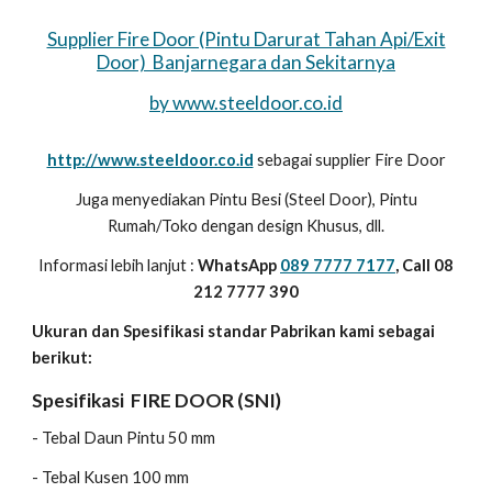
Supplier Fire Door (Pintu Darurat Tahan Api/Exit
Door) Banjarnegara dan Sekitarnya
by www.steeldoor.co.id
http://www.steeldoor.co.id
sebagai supplier Fire Door
Juga menyediakan Pintu Besi (Steel Door), Pintu
Rumah/Toko dengan design Khusus, dll.
Informasi lebih lanjut :
WhatsApp
089 7777 7177
, Call 08
212 7777 390
Ukuran dan Spesifikasi standar Pabrikan kami sebagai
berikut:
Spesifikasi FIRE DOOR (SNI)
- Tebal Daun Pintu 50 mm
- Tebal Kusen 100 mm