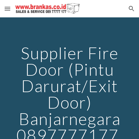
Skip to main content
Skip to navigation
Supplier Fire
Door (Pintu
Darurat/Exit
Door)
Banjarnegara
0897777177