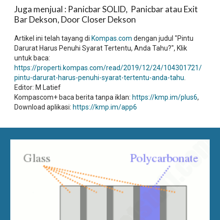
Juga menjual : Panicbar SOLID, Panicbar atau Exit
Bar Dekson, Door Closer Dekson
Artikel ini telah tayang di
Kompas.com
dengan judul "Pintu
Darurat Harus Penuhi Syarat Tertentu, Anda Tahu?", Klik
untuk baca:
https://properti.kompas.com/read/2019/12/24/104301721/
pintu-darurat-harus-penuhi-syarat-tertentu-anda-tahu
.
Editor: M Latief
Kompascom+ baca berita tanpa iklan:
https://kmp.im/plus6
,
Download aplikasi:
https://kmp.im/app6