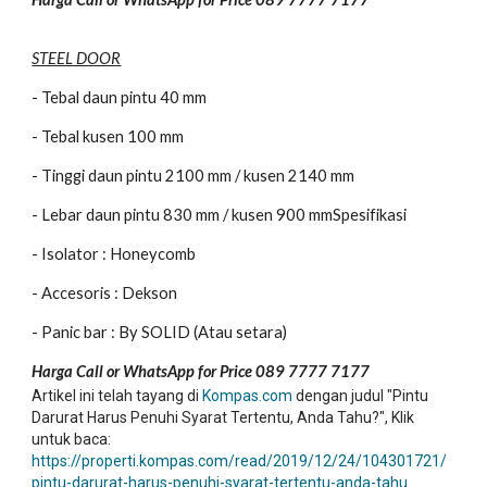
STEEL DOOR
- Tebal daun pintu 40 mm
- Tebal kusen 100 mm
- Tinggi daun pintu 2100 mm / kusen 2140 mm
- Lebar daun pintu 830 mm / kusen 900 mmSpesifikasi
- Isolator : Honeycomb
- Accesoris : Dekson
- Panic bar : By SOLID (Atau setara)
Harga Call or WhatsApp for Price 089 7777 7177
Artikel ini telah tayang di
Kompas.com
dengan judul "Pintu
Darurat Harus Penuhi Syarat Tertentu, Anda Tahu?", Klik
untuk baca:
https://properti.kompas.com/read/2019/12/24/104301721/
pintu-darurat-harus-penuhi-syarat-tertentu-anda-tahu
.