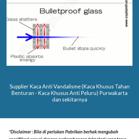
Supplier Kaca Anti Vandalisme (Kaca Khusus Tahan
Benturan - Kaca Khusus Anti Peluru) Purwakarta
dan sekitarnya
*Disclaimer : Bila di perlukan Pabrikan berhak mengubah