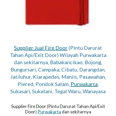
Supplier Jual Fire Door
(Pintu Darurat
Tahan Api/Exit Door) Wilayah Purwakarta
dan sekitarnya, Babakancikao, Bojong,
Bungursari, Campaka, Cibatu, Darangdan,
Jatiluhur, Kiarapedes, Maniis, Pasawahan,
Piered, Pondok Salam,
Purwakarta
,
Sukasari, Sukatani, Tegal Waru, Wanayasa
Supplier Fire Door (Pintu Darurat Tahan Api/Exit
Door)
Purwakarta
dan sekitarnya