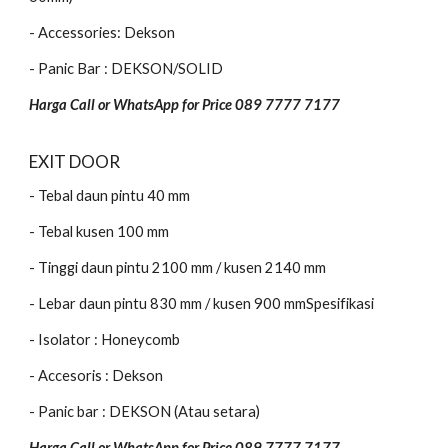
- Accessories: Dekson
- Panic Bar : DEKSON/SOLID
Harga Call or WhatsApp for Price 089 7777 7177
EXIT DOOR
- Tebal daun pintu 40 mm
- Tebal kusen 100 mm
- Tinggi daun pintu 2100 mm / kusen 2140 mm
- Lebar daun pintu 830 mm / kusen 900 mmSpesifikasi
- Isolator : Honeycomb
- Accesoris : Dekson
- Panic bar : DEKSON (Atau setara)
Harga Call or WhatsApp for Price 089 7777 7177