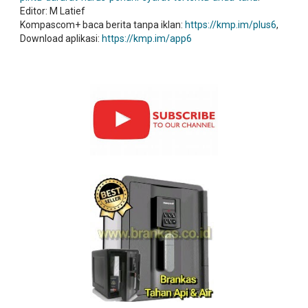
Editor: M Latief
Kompascom+ baca berita tanpa iklan:
https://kmp.im/plus6
,
Download aplikasi:
https://kmp.im/app6