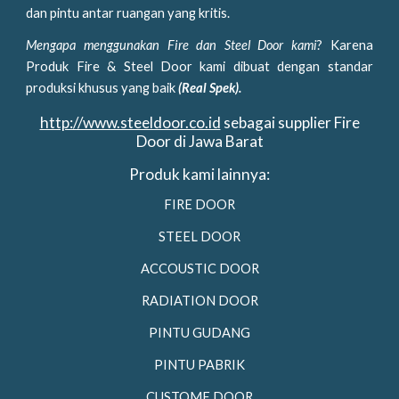
dan pintu antar ruangan yang kritis.
M
engapa menggunakan Fire dan Steel Door kami
? Karena
Produk Fire & Steel Door kami dibuat dengan standar
produksi khusus yang baik
(Real Spek).
http://www.steeldoor.co.id
sebagai supplier Fire
Door di Jawa Barat
Produk kami lainnya:
FIRE DOOR
STEEL DOOR
ACCOUSTIC DOOR
RADIATION DOOR
PINTU GUDANG
PINTU PABRIK
CUSTOME DOOR