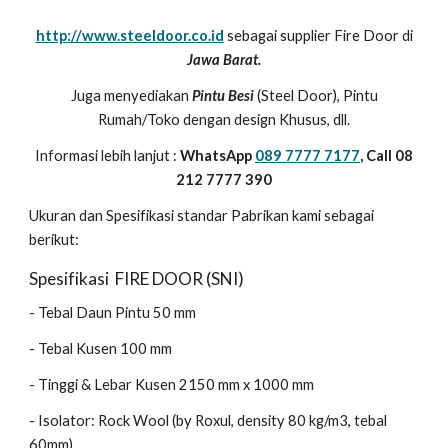
http://www.steeldoor.co.id
sebagai supplier Fire Door di
Jawa Barat.
Juga menyediakan
Pintu Besi
(Steel Door), Pintu
Rumah/Toko dengan design Khusus, dll.
Informasi lebih lanjut :
WhatsApp
089 7777 7177
, Call 08
212 7777 390
Ukuran dan Spesifikasi standar Pabrikan kami sebagai
berikut:
Spesifikasi FIRE DOOR (SNI)
- Tebal Daun Pintu 50 mm
- Tebal Kusen 100 mm
- Tinggi & Lebar Kusen 2150 mm x 1000 mm
- Isolator: Rock Wool (by Roxul, density 80 kg/m3, tebal
60mm)