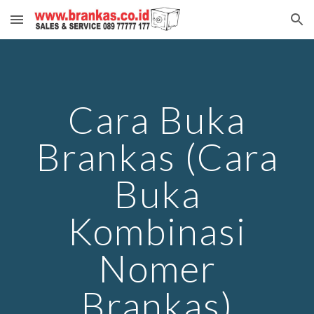
Skip to main content
Skip to navigation
Cara Buka
Brankas (Cara
Buka
Kombinasi
Nomer
Brankas)