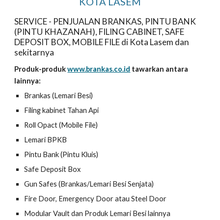
KOTA LASEM
SERVICE - PENJUALAN BRANKAS, PINTU BANK
(PINTU KHAZANAH), FILING CABINET, SAFE
DEPOSIT BOX, MOBILE FILE di Kota Lasem dan
sekitarnya
Produk-produk
www.brankas.co.id
tawarkan antara
lainnya:
Brankas (Lemari Besi)
Filing kabinet Tahan Api
Roll Opact (Mobile File)
Lemari BPKB
Pintu Bank (Pintu Kluis)
Safe Deposit Box
Gun Safes (Brankas/Lemari Besi Senjata)
Fire Door, Emergency Door atau Steel Door
Modular Vault dan Produk Lemari Besi lainnya