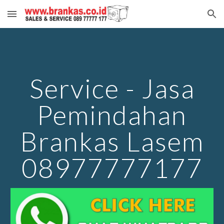
Skip to main content
Skip to navigation
Service - Jasa
Pemindahan
Brankas Lasem
08977777177