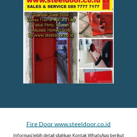
Fire Door www.steeldoor.co.id
Informasi lebih detail silahkan Kontak WhatsApp berikut