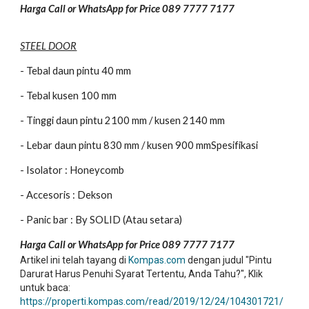
Harga Call or WhatsApp for Price 089 7777 7177
STEEL DOOR
- Tebal daun pintu 40 mm
- Tebal kusen 100 mm
- Tinggi daun pintu 2100 mm / kusen 2140 mm
- Lebar daun pintu 830 mm / kusen 900 mmSpesifikasi
- Isolator : Honeycomb
- Accesoris : Dekson
- Panic bar : By SOLID (Atau setara)
Harga Call or WhatsApp for Price 089 7777 7177
Artikel ini telah tayang di
Kompas.com
dengan judul "Pintu
Darurat Harus Penuhi Syarat Tertentu, Anda Tahu?", Klik
untuk baca:
https://properti.kompas.com/read/2019/12/24/104301721/