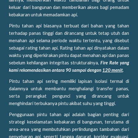
keluar dari bangunan dan memberikan akses bagi pemadam
kebakaran untuk memadamkan api.
Pintu tahan api biasanya terbuat dari bahan yang tahan
terhadap panas tinggi dan dirancang untuk tetap utuh dan
menahan api selama periode waktu tertentu, yang disebut
sebagai rating tahan api. Rating tahan api dinyatakan dalam
waktu yang diperkirakan pintu dapat menahan api dan panas
sebelum kehilangan integritas strukturalnya,
Fire Rate yang
kami rekomendasikan antara 90 sampai dengan
120 menit
.
Pintu tahan api sering memiliki lapisan isolasi termal di
dalamnya untuk membantu menghalangi transfer panas,
serta perangkat pengunci yang dirancang untuk
menghindari terbukanya pintu akibat suhu yang tinggi.
Penggunaan pintu tahan api adalah bagian penting dari
strategi keselamatan kebakaran di bangunan, terutama di
area-area yang membutuhkan perlindungan tambahan dari
penyebaran api, seperti tangga darurat, koridor evakuasi,