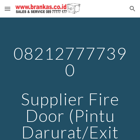
Skip to main content
Skip to navigation
08212777739
0
Supplier Fire
Door (Pintu
Darurat/Exit