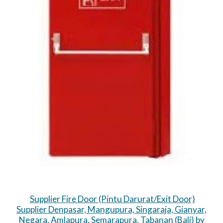
Supplier Fire Door (Pintu Darurat/Exit Door)
Supplier Denpasar, Mangupura, Singaraja, Gianyar,
Negara, Amlapura, Semarapura, Tabanan (Bali) by