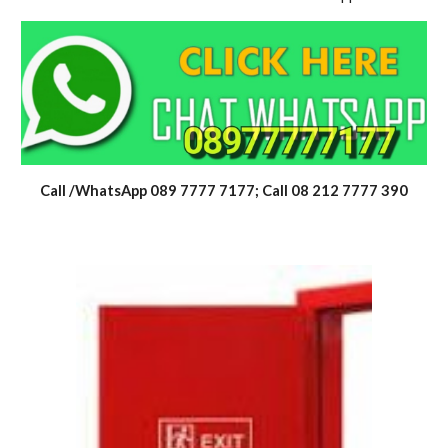
Call /WhatsApp 089 7777 7177; Call 08 212 7777 390