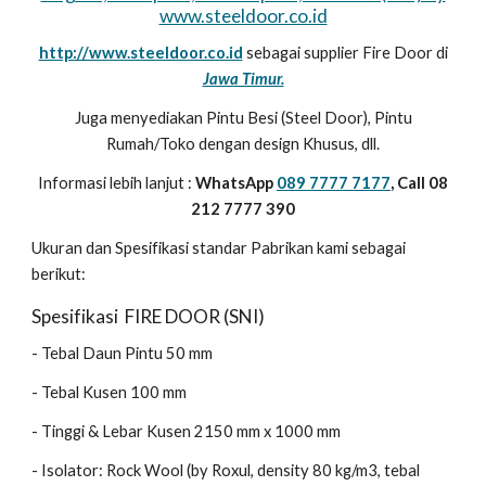
www.steeldoor.co.id
http://www.steeldoor.co.id
sebagai supplier Fire Door di
Jawa Timur.
Juga menyediakan Pintu Besi (Steel Door), Pintu
Rumah/Toko dengan design Khusus, dll.
Informasi lebih lanjut :
WhatsApp
089 7777 7177
, Call 08
212 7777 390
Ukuran dan Spesifikasi standar Pabrikan kami sebagai
berikut:
Spesifikasi FIRE DOOR (SNI)
- Tebal Daun Pintu 50 mm
- Tebal Kusen 100 mm
- Tinggi & Lebar Kusen 2150 mm x 1000 mm
- Isolator: Rock Wool (by Roxul, density 80 kg/m3, tebal