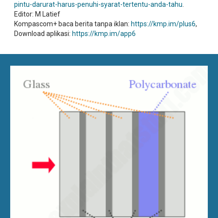
pintu-darurat-harus-penuhi-syarat-tertentu-anda-tahu
.
Editor: M Latief
Kompascom+ baca berita tanpa iklan:
https://kmp.im/plus6
,
Download aplikasi:
https://kmp.im/app6