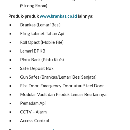
(Strong Room)
Produk-produk
www.brankas.co.id
lainnya:
Brankas (Lemari Besi)
Filing kabinet Tahan Api
Roll Opact (Mobile File)
Lemari BPKB
Pintu Bank (Pintu Kluis)
Safe Deposit Box
Gun Safes (Brankas/Lemari Besi Senjata)
Fire Door, Emergency Door atau Steel Door
Modular Vault dan Produk Lemari Besi lainnya
Pemadam Api
CCTV – Alarm
Access Control