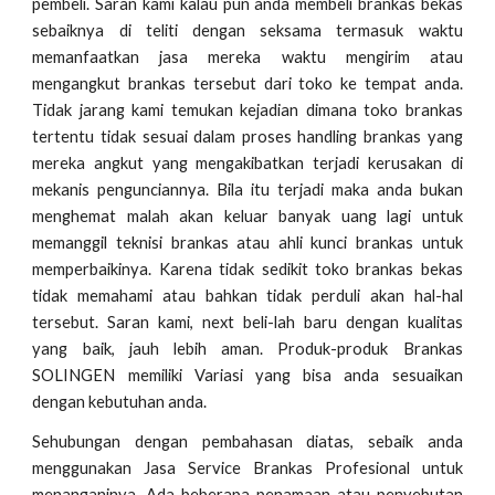
pembeli. Saran kami kalau pun anda membeli brankas bekas
sebaiknya di teliti dengan seksama termasuk waktu
memanfaatkan jasa mereka waktu mengirim atau
mengangkut brankas tersebut dari toko ke tempat anda.
Tidak jarang kami temukan kejadian dimana toko brankas
tertentu tidak sesuai dalam proses handling brankas yang
mereka angkut yang mengakibatkan terjadi kerusakan di
mekanis pengunciannya. Bila itu terjadi maka anda bukan
menghemat malah akan keluar banyak uang lagi untuk
memanggil teknisi brankas atau ahli kunci brankas untuk
memperbaikinya. Karena tidak sedikit toko brankas bekas
tidak memahami atau bahkan tidak perduli akan hal-hal
tersebut. Saran kami, next beli-lah baru dengan kualitas
yang baik, jauh lebih aman. Produk-produk Brankas
SOLINGEN memiliki Variasi yang bisa anda sesuaikan
dengan kebutuhan anda.
Sehubungan dengan pembahasan diatas, sebaik anda
menggunakan Jasa Service Brankas Profesional untuk
menanganinya. Ada beberapa penamaan atau penyebutan