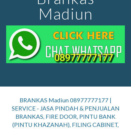
Madiun
BRANKAS Madiun 08977777177 |
SERVICE - JASA PINDAH & PENJUALAN
BRANKAS, FIRE DOOR, PINTU BANK
(PINTU KHAZANAH), FILING CABINET,