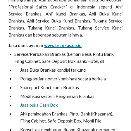
“Profesional Safes Cracker” di Indonesia seperti Ahli
Service Brankas, Ahli Kunci Brankas, Ahli Buka Kunci
Brankas, Ahli Service Buka Kunci Brankas, Tukang Service
Brankas, Tukang Kunci Brankas, Tukang Service Kunci
Brankas dan beberapa sebutan lainnya.
Jasa dan Layanan
www.brankas.co.id
:
Service/Perbaikan Brankas (Lemari Besi), Pintu Bank,
Filing Cabinet, Safe Deposit Box Bank/Hotel, dll
Jasa Buka Brankas kondisi terkunci
Penggantian nomer kombinasi secara berkala
Sparepart Kunci-kunci Brankas
Modifikasi system Penguncian Brankas
Jasa buka Cash Box
Ahli pemindahan Brankas, Pintu Bank (Khazanah),
Filing Cabinet, Safe Deposit Box, Mobil File
Konsultasi pembuatan Ruang Khazanah permanen