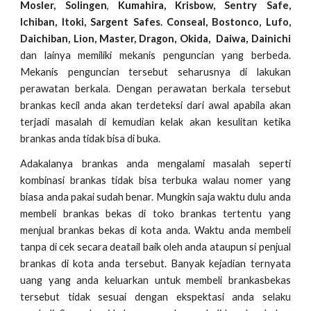
Mosler, Solingen
,
Kumahira, Krisbow, Sentry Safe,
Ichiban, Itoki, Sargent Safes. Conseal, Bostonco, Lufo,
Daichiban, Lion, Master, Dragon, Okida, Daiwa, Dainichi
dan lainya memiliki mekanis penguncian yang berbeda.
Mekanis penguncian tersebut seharusnya di lakukan
perawatan berkala. Dengan perawatan berkala tersebut
brankas kecil anda akan terdeteksi dari awal apabila akan
terjadi masalah di kemudian kelak akan kesulitan ketika
brankas anda tidak bisa di buka.
Adakalanya brankas anda mengalami masalah seperti
kombinasi brankas tidak bisa terbuka walau nomer yang
biasa anda pakai sudah benar. Mungkin saja waktu dulu anda
membeli brankas bekas di toko brankas tertentu yang
menjual brankas bekas di kota anda. Waktu anda membeli
tanpa di cek secara deatail baik oleh anda ataupun si penjual
brankas di kota anda tersebut. Banyak kejadian ternyata
uang yang anda keluarkan untuk membeli brankasbekas
tersebut tidak sesuai dengan ekspektasi anda selaku