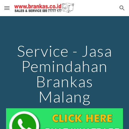
Skip to main content
Skip to navigation
Service - Jasa
Pemindahan
Brankas
Malang