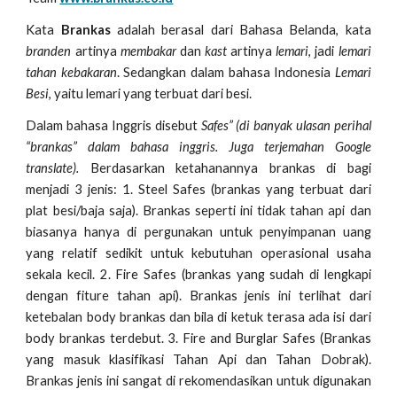
Kata
Brankas
adalah berasal dari Bahasa Belanda, kata
branden
artinya
membakar
dan
kast
artinya
lemari
, jadi
lemari
tahan kebakaran
. Sedangkan dalam bahasa Indonesia
Lemari
Besi
, yaitu lemari yang terbuat dari besi.
Dalam bahasa Inggris disebut
Safes” (di banyak ulasan perihal
“brankas” dalam bahasa inggris. Juga terjemahan Google
translate).
Berdasarkan ketahanannya brankas di bagi
menjadi 3 jenis: 1. Steel Safes (brankas yang terbuat dari
plat besi/baja saja). Brankas seperti ini tidak tahan api dan
biasanya hanya di pergunakan untuk penyimpanan uang
yang relatif sedikit untuk kebutuhan operasional usaha
sekala kecil. 2. Fire Safes (brankas yang sudah di lengkapi
dengan fiture tahan api). Brankas jenis ini terlihat dari
ketebalan body brankas dan bila di ketuk terasa ada isi dari
body brankas terdebut. 3. Fire and Burglar Safes (Brankas
yang masuk klasifikasi Tahan Api dan Tahan Dobrak).
Brankas jenis ini sangat di rekomendasikan untuk digunakan