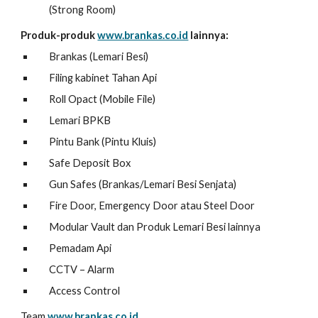
(Strong Room)
Produk-produk
www.brankas.co.id
lainnya:
Brankas (Lemari Besi)
Filing kabinet Tahan Api
Roll Opact (Mobile File)
Lemari BPKB
Pintu Bank (Pintu Kluis)
Safe Deposit Box
Gun Safes (Brankas/Lemari Besi Senjata)
Fire Door, Emergency Door atau Steel Door
Modular Vault dan Produk Lemari Besi lainnya
Pemadam Api
CCTV – Alarm
Access Control
Team
www.brankas.co.id