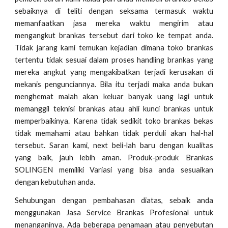
sebaiknya di teliti dengan seksama termasuk waktu
memanfaatkan jasa mereka waktu mengirim atau
mengangkut brankas tersebut dari toko ke tempat anda.
Tidak jarang kami temukan kejadian dimana toko brankas
tertentu tidak sesuai dalam proses handling brankas yang
mereka angkut yang mengakibatkan terjadi kerusakan di
mekanis pengunciannya. Bila itu terjadi maka anda bukan
menghemat malah akan keluar banyak uang lagi untuk
memanggil teknisi brankas atau ahli kunci brankas untuk
memperbaikinya. Karena tidak sedikit toko brankas bekas
tidak memahami atau bahkan tidak perduli akan hal-hal
tersebut. Saran kami, next beli-lah baru dengan kualitas
yang baik, jauh lebih aman. Produk-produk Brankas
SOLINGEN memiliki Variasi yang bisa anda sesuaikan
dengan kebutuhan anda.
Sehubungan dengan pembahasan diatas, sebaik anda
menggunakan Jasa Service Brankas Profesional untuk
menanganinya. Ada beberapa penamaan atau penyebutan