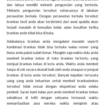
dan lainya memiliki mekanis penguncian yang berbeda.
Mekanis penguncian tersebut seharusnya di lakukan
perawatan berkala. Dengan perawatan berkala tersebut
brankas kecil anda akan terdeteksi dari awal apabila akan
terjadi masalah di kemudian kelak. adan kesulitan ketika
brankas anda tidak bisa di buka.
Adakalanya brankas anda mengalami masalah seperti
kombinasi brankas tidak bisa terbuka walau nomer yang
biasa anda pakai sudah benar. Mungkin saja waktu dulu anda
membeli brankas bekas di toko brankas tertentu yang
menjual brankas bekas di kota anda. Waktu anda membeli
tanpa di cek secara deatail baik oleh anda ataupun si penjual
brankas di kota anda tersebut. Banyak kejadian ternyata
uang yang anda keluarkan untuk membeli brankasbekas
tersebut tidak sesuai dengan ekspektasi anda selaku
pembeli. Saran kami kalau pun anda membeli brankas bekas
sebaiknya di teliti dengan seksama termasuk waktu
memanfaatkan jasa mereka waktu mengirim atau