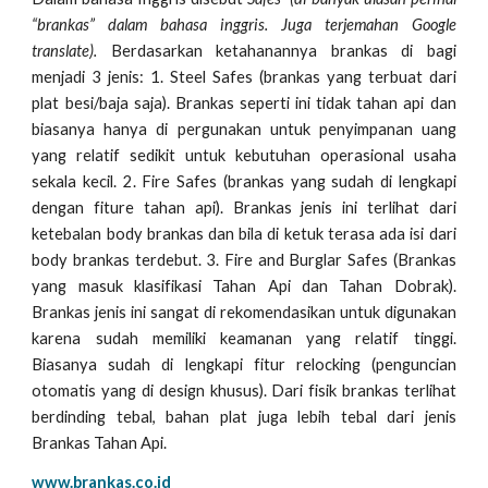
“brankas” dalam bahasa inggris. Juga terjemahan Google
translate).
Berdasarkan ketahanannya brankas di bagi
menjadi 3 jenis: 1. Steel Safes (brankas yang terbuat dari
plat besi/baja saja). Brankas seperti ini tidak tahan api dan
biasanya hanya di pergunakan untuk penyimpanan uang
yang relatif sedikit untuk kebutuhan operasional usaha
sekala kecil. 2. Fire Safes (brankas yang sudah di lengkapi
dengan fiture tahan api). Brankas jenis ini terlihat dari
ketebalan body brankas dan bila di ketuk terasa ada isi dari
body brankas terdebut. 3. Fire and Burglar Safes (Brankas
yang masuk klasifikasi Tahan Api dan Tahan Dobrak).
Brankas jenis ini sangat di rekomendasikan untuk digunakan
karena sudah memiliki keamanan yang relatif tinggi.
Biasanya sudah di lengkapi fitur relocking (penguncian
otomatis yang di design khusus). Dari fisik brankas terlihat
berdinding tebal, bahan plat juga lebih tebal dari jenis
Brankas Tahan Api.
www.brankas.co.id