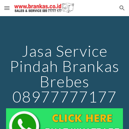
Skip to main content
Skip to navigation
Jasa Service
Pindah Brankas
Brebes
08977777177