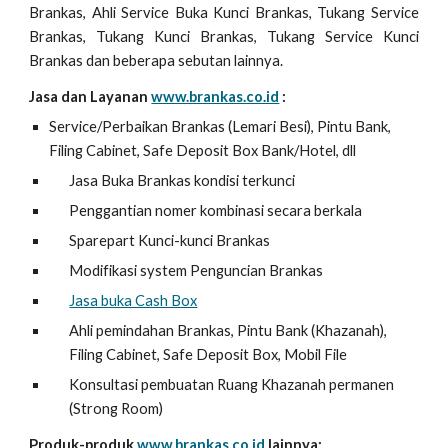
Brankas, Ahli Service Buka Kunci Brankas, Tukang Service
Brankas, Tukang Kunci Brankas, Tukang Service Kunci
Brankas dan beberapa sebutan lainnya.
Jasa dan Layanan
www.brankas.co.id
:
Service/Perbaikan Brankas (Lemari Besi), Pintu Bank,
Filing Cabinet, Safe Deposit Box Bank/Hotel, dll
Jasa Buka Brankas kondisi terkunci
Penggantian nomer kombinasi secara berkala
Sparepart Kunci-kunci Brankas
Modifikasi system Penguncian Brankas
Jasa buka Cash Box
Ahli pemindahan Brankas, Pintu Bank (Khazanah),
Filing Cabinet, Safe Deposit Box, Mobil File
Konsultasi pembuatan Ruang Khazanah permanen
(Strong Room)
Produk-produk
www.brankas.co.id
lainnya: