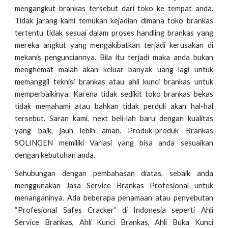
mengangkut brankas tersebut dari toko ke tempat anda.
Tidak jarang kami temukan kejadian dimana toko brankas
tertentu tidak sesuai dalam proses handling brankas yang
mereka angkut yang mengakibatkan terjadi kerusakan di
mekanis pengunciannya. Bila itu terjadi maka anda bukan
menghemat malah akan keluar banyak uang lagi untuk
memanggil teknisi brankas atau ahli kunci brankas untuk
memperbaikinya. Karena tidak sedikit toko brankas bekas
tidak memahami atau bahkan tidak perduli akan hal-hal
tersebut. Saran kami, next beli-lah baru dengan kualitas
yang baik, jauh lebih aman. Produk-produk Brankas
SOLINGEN memiliki Variasi yang bisa anda sesuaikan
dengan kebutuhan anda.
Sehubungan dengan pembahasan diatas, sebaik anda
menggunakan Jasa Service Brankas Profesional untuk
menanganinya. Ada beberapa penamaan atau penyebutan
“Profesional Safes Cracker” di Indonesia seperti Ahli
Service Brankas, Ahli Kunci Brankas, Ahli Buka Kunci