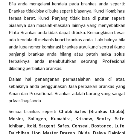
Bila anda mengalami kendala pada brankas anda seperti:
Brankas tidak bisa di buka seperti biasanya, Kunci Kombinasi
terasa berat, Kunci Panjang tidak bisa di putar seperti
biasanya dan masalah-masalah lainnya yang menyebabkan
Pintu Brankas anda tidak dapat di buka. Kemungkinan besar
ada kendala di mekanis kunci brankas anda. Lain halnya bila
anda lupa nomer kombinasi brankas atau kunci sentral (kunci
panjang) brankas anda hilang atau patah maka solusi
terbaiknya anda membutuhkan seorang Profesional
dibidang perbaikan brankas.
Dalam hal penanganan permasalahan anda di atas,
sebaiknya anda penggunakan Jasa perbaikan brankas yang
Aman dan Prosefional. Brankas adalah barang yang sangat
privasi bagi anda.
Semua brankas seperti
Chubb Safes (Brankas Chubb),
Mosler, Solingen
,
Kumahira, Krisbow, Sentry Safe,
Ichiban, Itoki, Sargent Safes. Conseal, Bostonco, Lufo,
Daichiban, Lion, Master, Dragon, Okida, Daiwa, Dainichi