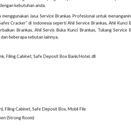
n dengan kebutuhan anda.
a menggunakan Jasa Service Brankas Profesional untuk menanganin
es Cracker” di Indonesia seperti Ahli Service Brankas, Ahli Kunci 
erbaikan Brankas, Ahli Servis Buka Kunci Brankas, Tukang Service 
 dan beberapa sebutan lainnya.
k, Filing Cabinet, Safe Deposit Box Bank/Hotel, dll
, Filing Cabinet, Safe Deposit Box, Mobil File
nen (Strong Room)