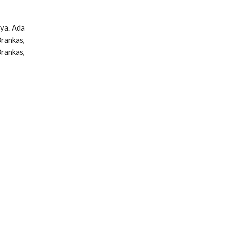
ya. Ada
Brankas,
Brankas,