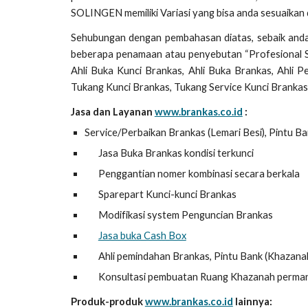
SOLINGEN memiliki Variasi yang bisa anda sesuaika
Sehubungan dengan pembahasan diatas, sebaik and
beberapa penamaan atau penyebutan “Profesional Saf
Ahli Buka Kunci Brankas, Ahli Buka Brankas, Ahli P
Tukang Kunci Brankas, Tukang Service Kunci Brankas
Jasa dan Layanan
www.brankas.co.id
:
Service/Perbaikan Brankas (Lemari Besi), Pintu Ban
Jasa Buka Brankas kondisi terkunci
Penggantian nomer kombinasi secara berkala
Sparepart Kunci-kunci Brankas
Modifikasi system Penguncian Brankas
Jasa buka Cash Box
Ahli pemindahan Brankas, Pintu Bank (Khazanah)
Konsultasi pembuatan Ruang Khazanah perma
Produk-produk
www.brankas.co.id
lainnya: