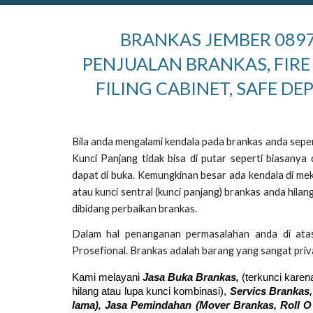
BRANKAS JEMBER 08977
PENJUALAN BRANKAS, FIRE
FILING CABINET, SAFE DE
Bila anda mengalami kendala pada brankas anda sepert
Kunci Panjang tidak bisa di putar seperti biasany
dapat di buka. Kemungkinan besar ada kendala di mek
atau kunci sentral (kunci panjang) brankas anda hil
dibidang perbaikan brankas.
Dalam hal penanganan permasalahan anda di ata
Prosefional. Brankas adalah barang yang sangat priv
Kami melayani
Jasa Buka Brankas,
(terkunci karen
hilang atau lupa kunci kombinasi),
Servics Brankas,
lama), Jasa Pemindahan (Mover
Brankas,
Roll O