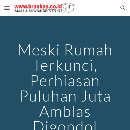
Skip to main content
Skip to navigation
Meski Rumah
Terkunci,
Perhiasan
Puluhan Juta
Amblas
Digondol