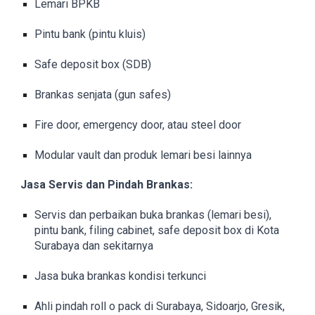
Lemari BPKB
Pintu bank (pintu kluis)
Safe deposit box (SDB)
Brankas senjata (gun safes)
Fire door, emergency door, atau steel door
Modular vault dan produk lemari besi lainnya
Jasa Servis dan Pindah Brankas:
Servis dan perbaikan buka brankas (lemari besi),
pintu bank, filing cabinet, safe deposit box di Kota
Surabaya dan sekitarnya
Jasa buka brankas kondisi terkunci
Ahli pindah roll o pack di Surabaya, Sidoarjo, Gresik,