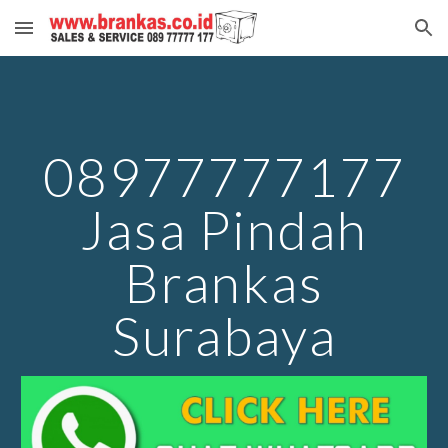
Skip to main content
Skip to navigation
08977777177
Jasa Pindah
Brankas
Surabaya