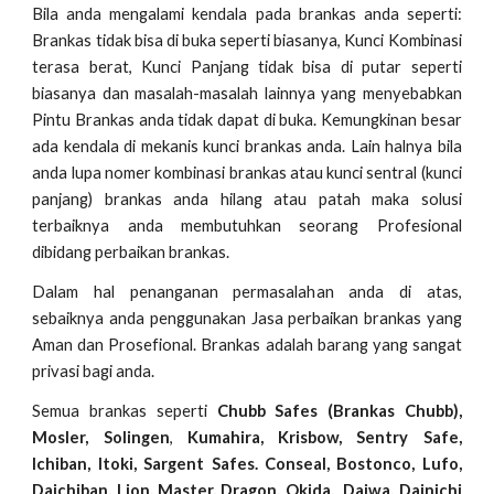
Bila anda mengalami kendala pada brankas anda seperti:
Brankas tidak bisa di buka seperti biasanya, Kunci Kombinasi
terasa berat, Kunci Panjang tidak bisa di putar seperti
biasanya dan masalah-masalah lainnya yang menyebabkan
Pintu Brankas anda tidak dapat di buka. Kemungkinan besar
ada kendala di mekanis kunci brankas anda. Lain halnya bila
anda lupa nomer kombinasi brankas atau kunci sentral (kunci
panjang) brankas anda hilang atau patah maka solusi
terbaiknya anda membutuhkan seorang Profesional
dibidang perbaikan brankas.
Dalam hal penanganan permasalahan anda di atas,
sebaiknya anda penggunakan Jasa perbaikan brankas yang
Aman dan Prosefional. Brankas adalah barang yang sangat
privasi bagi anda.
Semua brankas seperti
Chubb Safes (Brankas Chubb),
Mosler, Solingen
,
Kumahira, Krisbow, Sentry Safe,
Ichiban, Itoki, Sargent Safes. Conseal, Bostonco, Lufo,
Daichiban, Lion, Master, Dragon, Okida, Daiwa, Dainichi