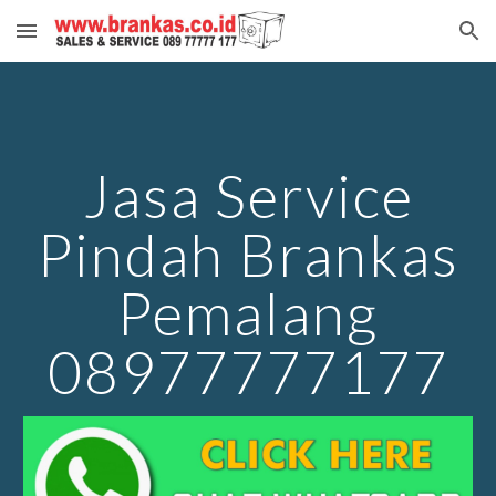
Skip to main content
Skip to navigation
Jasa Service
Pindah Brankas
Pemalang
08977777177