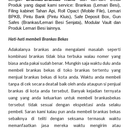
Produk yang dapat kami service: Brankas (Lemari Besi),
Filing kabinet Tahan Api, Roll Opact (Mobile File), Lemari
BPKB, Pintu Bank (Pintu Kluis), Safe Deposit Box, Gun
Safes (Brankas/Lemari Besi Senjata), Modular Vault dan
.
Produk Lemari Besi lainnya
Hati-hati membeli Brankas Bekas
Adakalanya brankas anda mengalami masalah seperti
kombinasi brankas tidak bisa terbuka walau nomer yang
biasa anda pakai sudah benar. Mungkin saja waktu dulu anda
membeli brankas bekas di toko brankas tertentu yang
menjual brankas bekas di kota anda. Waktu anda membeli
tanpa di cek secara deatail baik oleh anda ataupun si penjual
brankas di kota anda tersebut. Banyak kejadian ternyata
uang yang anda keluarkan untuk membeli brankasbekas
tersebut tidak sesuai dengan ekspektasi anda selaku
pembeli. Saran kami kalau pun anda membeli brankas bekas
sebaiknya di teliti dengan seksama termasuk waktu
memanfaatkan jasa mereka waktu mengirim atau