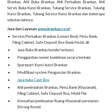
Brankas, Ahli Buka Brankas, Ahli Perbaikan Brankas, Ahli
Servis Buka Kunci Brankas, Tukang Service Brankas, Tukang
Kunci Brankas, Tukang Service Kunci Brankas dan beberapa
sebutan lainnya.
Jasa dan Layanan
www.brankas.co.id
:
Service/Perbaikan Brankas (Lemari Besi), Pintu Bank,
Filing Cabinet, Safe Deposit Box Bank/Hotel, dll
Jasa Buka Brankas kondisi terkunci
Penggantian nomer kombinasi secara berkala
Sparepart Kunci-kunci Brankas
Modifikasi system Penguncian Brankas
Jasa buka Cash Box
Ahli pemindahan Brankas, Pintu Bank (Khazanah),
Filing Cabinet, Safe Deposit Box, Mobil File
Konsultasi pembuatan Ruang Khazanah permanen
(Strong Room)