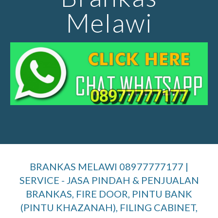
Melawi
BRANKAS MELAWI 08977777177 |
SERVICE - JASA PINDAH & PENJUALAN
BRANKAS, FIRE DOOR, PINTU BANK
(PINTU KHAZANAH), FILING CABINET,