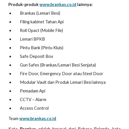
Produk-produk
www.brankas.co.id
lainnya:
Brankas (Lemari Besi)
Filing kabinet Tahan Api
Roll Opact (Mobile File)
Lemari BPKB
Pintu Bank (Pintu Kluis)
Safe Deposit Box
Gun Safes (Brankas/Lemari Besi Senjata)
Fire Door, Emergency Door atau Steel Door
Modular Vault dan Produk Lemari Besi lainnya
Pemadam Api
CCTV – Alarm
Access Control
Team
www.brankas.co.id
Kata
Brankas
adalah berasal dari Bahasa Belanda, kata