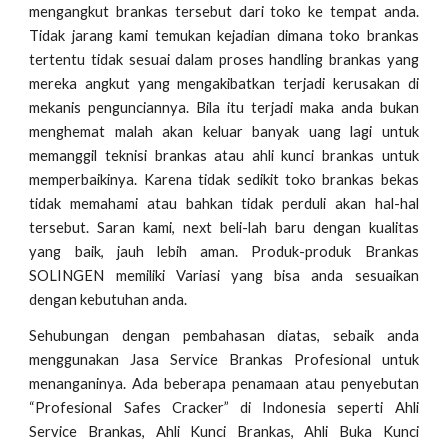
mengangkut brankas tersebut dari toko ke tempat anda.
Tidak jarang kami temukan kejadian dimana toko brankas
tertentu tidak sesuai dalam proses handling brankas yang
mereka angkut yang mengakibatkan terjadi kerusakan di
mekanis pengunciannya. Bila itu terjadi maka anda bukan
menghemat malah akan keluar banyak uang lagi untuk
memanggil teknisi brankas atau ahli kunci brankas untuk
memperbaikinya. Karena tidak sedikit toko brankas bekas
tidak memahami atau bahkan tidak perduli akan hal-hal
tersebut. Saran kami, next beli-lah baru dengan kualitas
yang baik, jauh lebih aman. Produk-produk Brankas
SOLINGEN memiliki Variasi yang bisa anda sesuaikan
dengan kebutuhan anda.
Sehubungan dengan pembahasan diatas, sebaik anda
menggunakan Jasa Service Brankas Profesional untuk
menanganinya. Ada beberapa penamaan atau penyebutan
“Profesional Safes Cracker” di Indonesia seperti Ahli
Service Brankas, Ahli Kunci Brankas, Ahli Buka Kunci