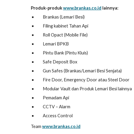
Produk-produk
www.brankas.co.id
lainnya:
Brankas (Lemari Besi)
Filing kabinet Tahan Api
Roll Opact (Mobile File)
Lemari BPKB
Pintu Bank (Pintu Kluis)
Safe Deposit Box
Gun Safes (Brankas/Lemari Besi Senjata)
Fire Door, Emergency Door atau Steel Door
Modular Vault dan Produk Lemari Besi lainnya
Pemadam Api
CCTV – Alarm
Access Control
Team
www.brankas.co.id