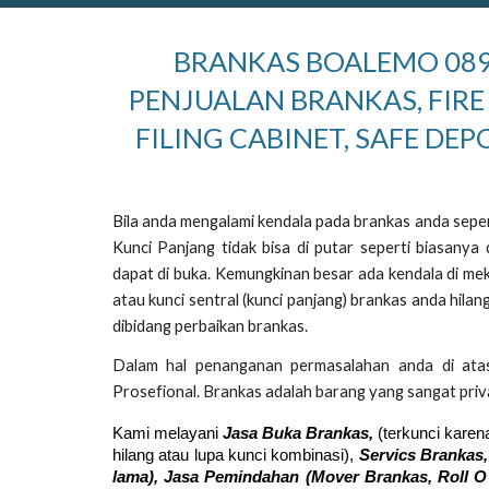
BRANKAS BOALEMO 0897
PENJUALAN BRANKAS, FIRE
FILING CABINET, SAFE DEP
Bila anda mengalami kendala pada brankas anda sepert
Kunci Panjang tidak bisa di putar seperti biasany
dapat di buka. Kemungkinan besar ada kendala di mek
atau kunci sentral (kunci panjang) brankas anda hil
dibidang perbaikan brankas.
Dalam hal penanganan permasalahan anda di ata
Prosefional. Brankas adalah barang yang sangat priva
Kami melayani
Jasa Buka Brankas,
(terkunci karen
hilang atau lupa kunci kombinasi),
Servics Brankas,
lama), Jasa Pemindahan (Mover
Brankas,
Roll O