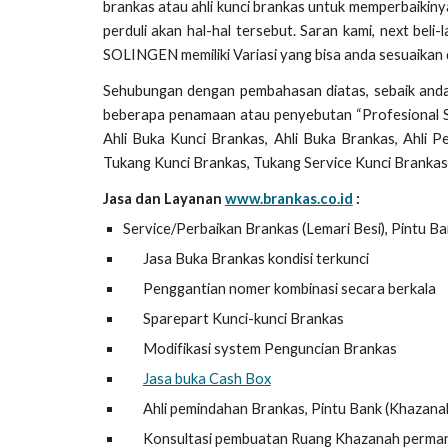
brankas atau ahli kunci brankas untuk memperbaikiny
perduli akan hal-hal tersebut. Saran kami, next beli
SOLINGEN memiliki Variasi yang bisa anda sesuaikan
Sehubungan dengan pembahasan diatas, sebaik and
beberapa penamaan atau penyebutan “Profesional Saf
Ahli Buka Kunci Brankas, Ahli Buka Brankas, Ahli P
Tukang Kunci Brankas, Tukang Service Kunci Brankas
Jasa dan Layanan
www.brankas.co.id
:
Service/Perbaikan Brankas (Lemari Besi), Pintu Ban
Jasa Buka Brankas kondisi terkunci
Penggantian nomer kombinasi secara berkala
Sparepart Kunci-kunci Brankas
Modifikasi system Penguncian Brankas
Jasa buka Cash Box
Ahli pemindahan Brankas, Pintu Bank (Khazanah)
Konsultasi pembuatan Ruang Khazanah perma