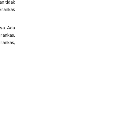
an tidak
 Brankas
ya. Ada
Brankas,
Brankas,