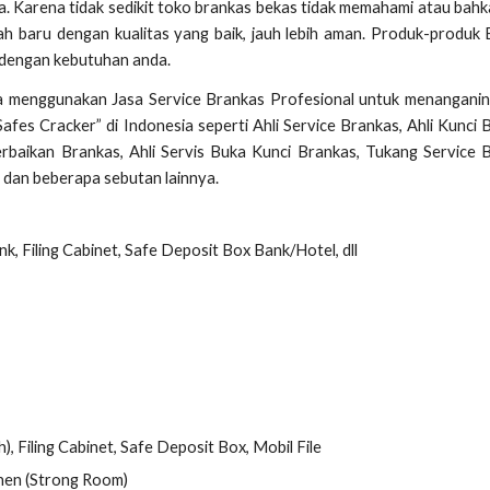
a. Karena tidak sedikit toko brankas bekas tidak memahami atau bahk
-lah baru dengan kualitas yang baik, jauh lebih aman. Produk-produk
 dengan kebutuhan anda.
a menggunakan Jasa Service Brankas Profesional untuk menanganin
es Cracker” di Indonesia seperti Ahli Service Brankas, Ahli Kunci 
erbaikan Brankas, Ahli Servis Buka Kunci Brankas, Tukang Service 
 dan beberapa sebutan lainnya.
k, Filing Cabinet, Safe Deposit Box Bank/Hotel, dll
, Filing Cabinet, Safe Deposit Box, Mobil File
nen (Strong Room)