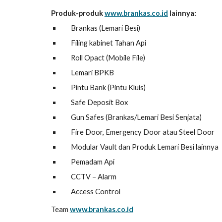
Produk-produk
www.brankas.co.id
lainnya:
Brankas (Lemari Besi)
Filing kabinet Tahan Api
Roll Opact (Mobile File)
Lemari BPKB
Pintu Bank (Pintu Kluis)
Safe Deposit Box
Gun Safes (Brankas/Lemari Besi Senjata)
Fire Door, Emergency Door atau Steel Door
Modular Vault dan Produk Lemari Besi lainnya
Pemadam Api
CCTV – Alarm
Access Control
Team
www.brankas.co.id