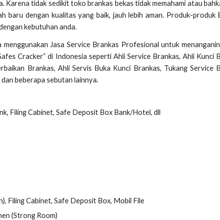
a. Karena tidak sedikit toko brankas bekas tidak memahami atau bahk
-lah baru dengan kualitas yang baik, jauh lebih aman. Produk-produk
 dengan kebutuhan anda.
a menggunakan Jasa Service Brankas Profesional untuk menanganin
es Cracker” di Indonesia seperti Ahli Service Brankas, Ahli Kunci 
erbaikan Brankas, Ahli Servis Buka Kunci Brankas, Tukang Service 
 dan beberapa sebutan lainnya.
k, Filing Cabinet, Safe Deposit Box Bank/Hotel, dll
, Filing Cabinet, Safe Deposit Box, Mobil File
nen (Strong Room)