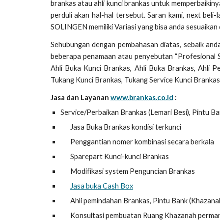
brankas atau ahli kunci brankas untuk memperbaikiny
perduli akan hal-hal tersebut. Saran kami, next beli
SOLINGEN memiliki Variasi yang bisa anda sesuaikan
Sehubungan dengan pembahasan diatas, sebaik and
beberapa penamaan atau penyebutan “Profesional Saf
Ahli Buka Kunci Brankas, Ahli Buka Brankas, Ahli P
Tukang Kunci Brankas, Tukang Service Kunci Brankas
Jasa dan Layanan
www.brankas.co.id
:
Service/Perbaikan Brankas (Lemari Besi), Pintu Ban
Jasa Buka Brankas kondisi terkunci
Penggantian nomer kombinasi secara berkala
Sparepart Kunci-kunci Brankas
Modifikasi system Penguncian Brankas
Jasa buka Cash Box
Ahli pemindahan Brankas, Pintu Bank (Khazanah)
Konsultasi pembuatan Ruang Khazanah perma