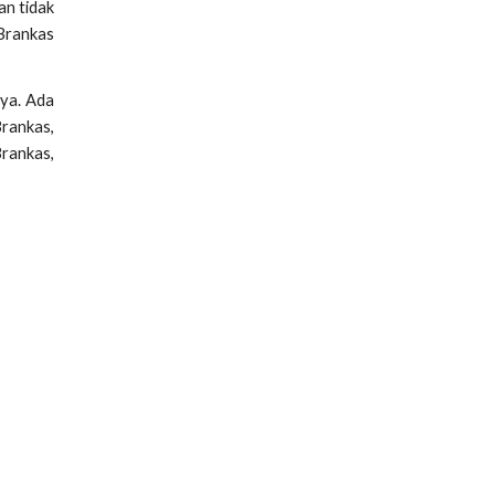
an tidak
 Brankas
ya. Ada
Brankas,
Brankas,