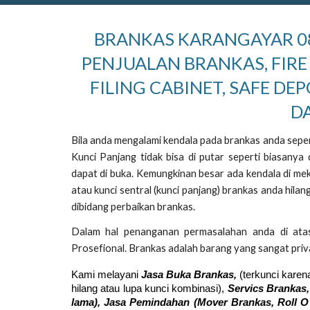
BRANKAS KARANGAYAR 089
PENJUALAN BRANKAS, FIRE
FILING CABINET, SAFE DE
D
Bila anda mengalami kendala pada brankas anda sepert
Kunci Panjang tidak bisa di putar seperti biasany
dapat di buka. Kemungkinan besar ada kendala di mek
atau kunci sentral (kunci panjang) brankas anda hil
dibidang perbaikan brankas.
Dalam hal penanganan permasalahan anda di ata
Prosefional. Brankas adalah barang yang sangat priva
Kami melayani
Jasa Buka Brankas,
(terkunci karen
hilang atau lupa kunci kombinasi),
Servics Brankas,
lama), Jasa Pemindahan (Mover
Brankas,
Roll O