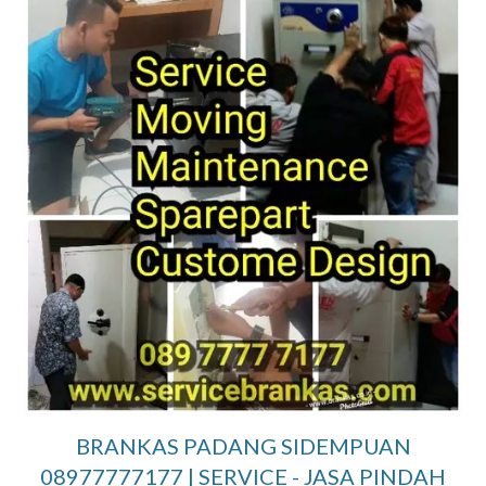
BRANKAS PADANG SIDEMPUAN
08977777177 | SERVICE - JASA PINDAH