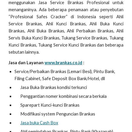
menggunakan Jasa Service Brankas Profesional untuk
menanganinya. Ada beberapa penamaan atau penyebutan
“Profesional Safes Cracker” di Indonesia seperti Ahli
Service Brankas, Ahli Kunci Brankas, Ahli Buka Kunci
Brankas, Ahli Buka Brankas, Ahli Perbaikan Brankas, Ahli
Servis Buka Kunci Brankas, Tukang Service Brankas, Tukang
Kunci Brankas, Tukang Service Kunci Brankas dan beberapa
sebutan lainnya.
Jasa dan Layanan
www.brankas.co.id
:
Service/Perbaikan Brankas (Lemari Besi), Pintu Bank,
Filing Cabinet, Safe Deposit Box Bank/Hotel, dll
Jasa Buka Brankas kondisi terkunci
Penggantian nomer kombinasi secara berkala
Sparepart Kunci-kunci Brankas
Modifikasi system Penguncian Brankas
Jasa buka Cash Box
Ahli pemindahan Brankas, Pintu Bank (Khazanah),