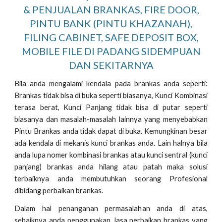
& PENJUALAN BRANKAS, FIRE DOOR,
PINTU BANK (PINTU KHAZANAH),
FILING CABINET, SAFE DEPOSIT BOX,
MOBILE FILE DI PADANG SIDEMPUAN
DAN SEKITARNYA
Bila anda mengalami kendala pada brankas anda seperti:
Brankas tidak bisa di buka seperti biasanya, Kunci Kombinasi
terasa berat, Kunci Panjang tidak bisa di putar seperti
biasanya dan masalah-masalah lainnya yang menyebabkan
Pintu Brankas anda tidak dapat di buka. Kemungkinan besar
ada kendala di mekanis kunci brankas anda. Lain halnya bila
anda lupa nomer kombinasi brankas atau kunci sentral (kunci
panjang) brankas anda hilang atau patah maka solusi
terbaiknya anda membutuhkan seorang Profesional
dibidang perbaikan brankas.
Dalam hal penanganan permasalahan anda di atas,
sebaiknya anda penggunakan Jasa perbaikan brankas yang