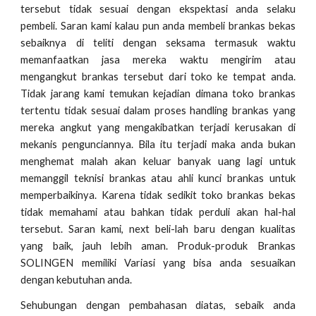
tersebut tidak sesuai dengan ekspektasi anda selaku
pembeli. Saran kami kalau pun anda membeli brankas bekas
sebaiknya di teliti dengan seksama termasuk waktu
memanfaatkan jasa mereka waktu mengirim atau
mengangkut brankas tersebut dari toko ke tempat anda.
Tidak jarang kami temukan kejadian dimana toko brankas
tertentu tidak sesuai dalam proses handling brankas yang
mereka angkut yang mengakibatkan terjadi kerusakan di
mekanis pengunciannya. Bila itu terjadi maka anda bukan
menghemat malah akan keluar banyak uang lagi untuk
memanggil teknisi brankas atau ahli kunci brankas untuk
memperbaikinya. Karena tidak sedikit toko brankas bekas
tidak memahami atau bahkan tidak perduli akan hal-hal
tersebut. Saran kami, next beli-lah baru dengan kualitas
yang baik, jauh lebih aman. Produk-produk Brankas
SOLINGEN memiliki Variasi yang bisa anda sesuaikan
dengan kebutuhan anda.
Sehubungan dengan pembahasan diatas, sebaik anda