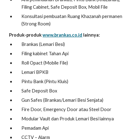
Filing Cabinet, Safe Deposit Box, Mobil File
Konsultasi pembuatan Ruang Khazanah permanen
(Strong Room)
Produk-produk
www.brankas.co.id
lainnya:
Brankas (Lemari Besi)
Filing kabinet Tahan Api
Roll Opact (Mobile File)
Lemari BPKB
Pintu Bank (Pintu Kluis)
Safe Deposit Box
Gun Safes (Brankas/Lemari Besi Senjata)
Fire Door, Emergency Door atau Steel Door
Modular Vault dan Produk Lemari Besi lainnya
Pemadam Api
CCTV – Alarm