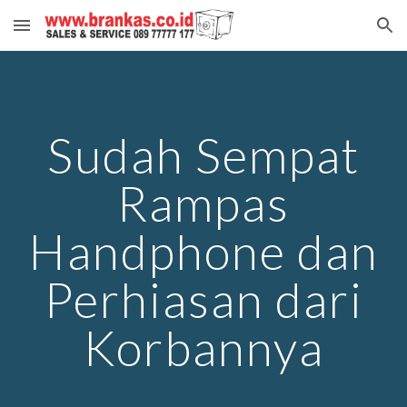
Skip to main content
Skip to navigation
Sudah Sempat
Rampas
Handphone dan
Perhiasan dari
Korbannya