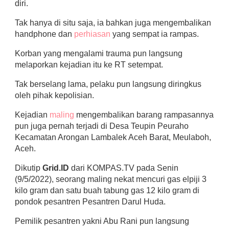
diri.
Tak hanya di situ saja, ia bahkan juga mengembalikan
handphone dan
perhiasan
yang sempat ia rampas.
Korban yang mengalami trauma pun langsung
melaporkan kejadian itu ke RT setempat.
Tak berselang lama, pelaku pun langsung diringkus
oleh pihak kepolisian.
Kejadian
maling
mengembalikan barang rampasannya
pun juga pernah terjadi di Desa Teupin Peuraho
Kecamatan Arongan Lambalek Aceh Barat, Meulaboh,
Aceh.
Dikutip
Grid.ID
dari KOMPAS.TV pada Senin
(9/5/2022), seorang maling nekat mencuri gas elpiji 3
kilo gram dan satu buah tabung gas 12 kilo gram di
pondok pesantren Pesantren Darul Huda.
Pemilik pesantren yakni Abu Rani pun langsung