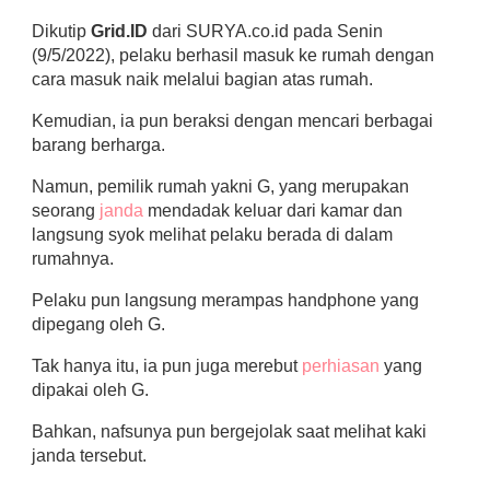
Dikutip
Grid.ID
dari SURYA.co.id pada Senin
(9/5/2022), pelaku berhasil masuk ke rumah dengan
cara masuk naik melalui bagian atas rumah.
Kemudian, ia pun beraksi dengan mencari berbagai
barang berharga.
Namun, pemilik rumah yakni G, yang merupakan
seorang
janda
mendadak keluar dari kamar dan
langsung syok melihat pelaku berada di dalam
rumahnya.
Pelaku pun langsung merampas handphone yang
dipegang oleh G.
Tak hanya itu, ia pun juga merebut
perhiasan
yang
dipakai oleh G.
Bahkan, nafsunya pun bergejolak saat melihat kaki
janda tersebut.