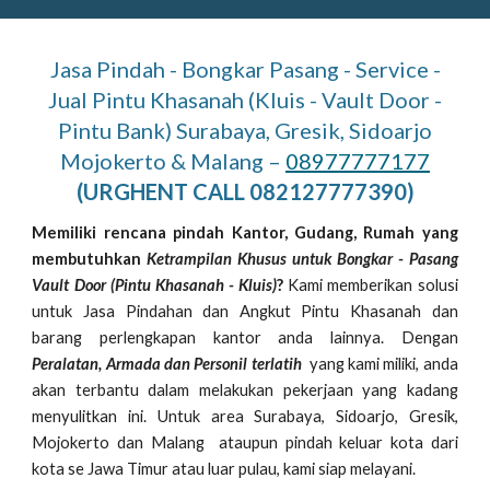
Jasa Pindah - Bongkar Pasang - Service -
Jual Pintu Khasanah (Kluis - Vault Door -
Pintu Bank) Surabaya, Gresik, Sidoarjo
Mojokerto & Malang –
08977777177
(
URGHENT CALL 082127777390)
Memiliki rencana pindah Kantor, Gudang, Rumah yang
membutuhkan
Ketrampilan Khusus untuk Bongkar - Pasang
Vault Door (Pintu Khasanah - Kluis)
?
Kami memberikan solusi
untuk Jasa Pindahan dan Angkut Pintu Khasanah dan
barang perlengkapan kantor anda lainnya. Dengan
Peralatan, Armada dan Personil terlatih
yang kami miliki, anda
akan terbantu dalam melakukan pekerjaan yang kadang
menyulitkan ini. Untuk area Surabaya, Sidoarjo, Gresik,
Mojokerto dan Malang ataupun pindah keluar kota dari
kota se Jawa Timur atau luar pulau, kami siap melayani.