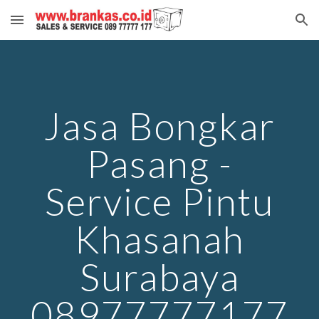
Skip to main content
Skip to navigation
Jasa Bongkar
Pasang -
Service Pintu
Khasanah
Surabaya
08977777177