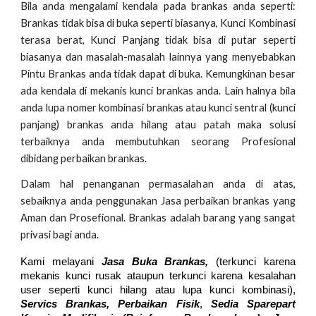
Bila anda mengalami kendala pada brankas anda seperti:
Brankas tidak bisa di buka seperti biasanya, Kunci Kombinasi
terasa berat, Kunci Panjang tidak bisa di putar seperti
biasanya dan masalah-masalah lainnya yang menyebabkan
Pintu Brankas anda tidak dapat di buka. Kemungkinan besar
ada kendala di mekanis kunci brankas anda. Lain halnya bila
anda lupa nomer kombinasi brankas atau kunci sentral (kunci
panjang) brankas anda hilang atau patah maka solusi
terbaiknya anda membutuhkan seorang Profesional
dibidang perbaikan brankas.
Dalam hal penanganan permasalahan anda di atas,
sebaiknya anda penggunakan Jasa perbaikan brankas yang
Aman dan Prosefional. Brankas adalah barang yang sangat
privasi bagi anda.
Kami melayani
Jasa Buka Brankas,
(terkunci karena
mekanis kunci rusak ataupun terkunci karena kesalahan
user seperti kunci hilang atau lupa kunci kombinasi),
Servics Brankas, Perbaikan Fisik
,
Sedia Sparepart