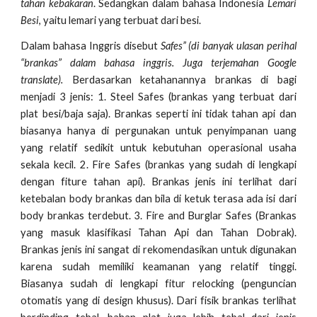
tahan kebakaran
. Sedangkan dalam bahasa Indonesia
Lemari
Besi
, yaitu lemari yang terbuat dari besi.
Dalam bahasa Inggris disebut
Safes” (di banyak ulasan perihal
“brankas” dalam bahasa inggris. Juga terjemahan Google
translate).
Berdasarkan ketahanannya brankas di bagi
menjadi 3 jenis: 1. Steel Safes (brankas yang terbuat dari
plat besi/baja saja). Brankas seperti ini tidak tahan api dan
biasanya hanya di pergunakan untuk penyimpanan uang
yang relatif sedikit untuk kebutuhan operasional usaha
sekala kecil. 2. Fire Safes (brankas yang sudah di lengkapi
dengan fiture tahan api). Brankas jenis ini terlihat dari
ketebalan body brankas dan bila di ketuk terasa ada isi dari
body brankas terdebut. 3. Fire and Burglar Safes (Brankas
yang masuk klasifikasi Tahan Api dan Tahan Dobrak).
Brankas jenis ini sangat di rekomendasikan untuk digunakan
karena sudah memiliki keamanan yang relatif tinggi.
Biasanya sudah di lengkapi fitur relocking (penguncian
otomatis yang di design khusus). Dari fisik brankas terlihat