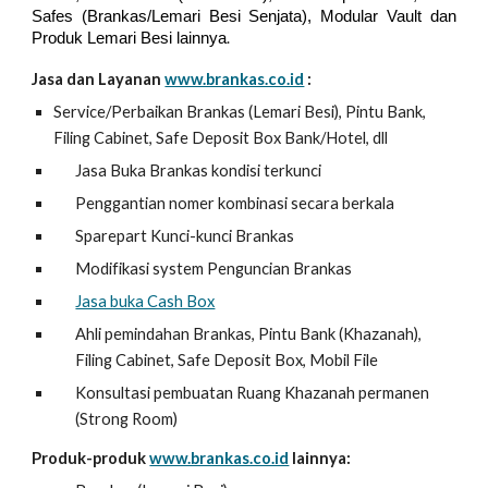
Safes (Brankas/Lemari Besi Senjata), Modular Vault dan
.
Produk Lemari Besi lainnya
Jasa dan Layanan
www.brankas.co.id
:
Service/Perbaikan Brankas (Lemari Besi), Pintu Bank,
Filing Cabinet, Safe Deposit Box Bank/Hotel, dll
Jasa Buka Brankas kondisi terkunci
Penggantian nomer kombinasi secara berkala
Sparepart Kunci-kunci Brankas
Modifikasi system Penguncian Brankas
Jasa buka Cash Box
Ahli pemindahan Brankas, Pintu Bank (Khazanah),
Filing Cabinet, Safe Deposit Box, Mobil File
Konsultasi pembuatan Ruang Khazanah permanen
(Strong Room)
Produk-produk
www.brankas.co.id
lainnya: