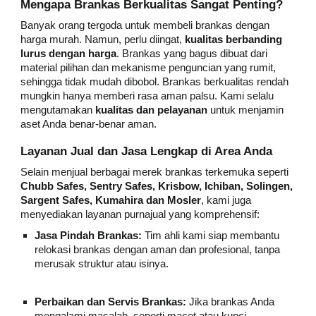
Mengapa Brankas Berkualitas Sangat Penting?
Banyak orang tergoda untuk membeli brankas dengan
harga murah. Namun, perlu diingat,
kualitas berbanding
lurus dengan harga
. Brankas yang bagus dibuat dari
material pilihan dan mekanisme penguncian yang rumit,
sehingga tidak mudah dibobol. Brankas berkualitas rendah
mungkin hanya memberi rasa aman palsu. Kami selalu
mengutamakan
kualitas dan pelayanan
untuk menjamin
aset Anda benar-benar aman.
Layanan Jual dan Jasa Lengkap di Area Anda
Selain menjual berbagai merek brankas terkemuka seperti
Chubb Safes, Sentry Safes, Krisbow, Ichiban, Solingen,
Sargent Safes, Kumahira dan Mosler
, kami juga
menyediakan layanan purnajual yang komprehensif:
Jasa Pindah Brankas:
Tim ahli kami siap membantu
relokasi brankas dengan aman dan profesional, tanpa
merusak struktur atau isinya.
Perbaikan dan Servis Brankas:
Jika brankas Anda