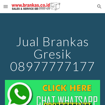
Skip to main content
Skip to navigation
Jual Brankas
Gresik
08977777177