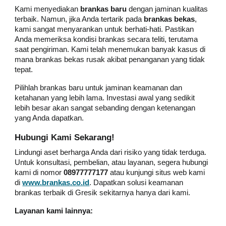
Kami menyediakan
brankas baru
dengan jaminan kualitas
terbaik. Namun, jika Anda tertarik pada
brankas bekas
,
kami sangat menyarankan untuk berhati-hati. Pastikan
Anda memeriksa kondisi brankas secara teliti, terutama
saat pengiriman. Kami telah menemukan banyak kasus di
mana brankas bekas rusak akibat penanganan yang tidak
tepat.
Pilihlah brankas baru untuk jaminan keamanan dan
ketahanan yang lebih lama. Investasi awal yang sedikit
lebih besar akan sangat sebanding dengan ketenangan
yang Anda dapatkan.
Hubungi Kami Sekarang!
Lindungi aset berharga Anda dari risiko yang tidak terduga.
Untuk konsultasi, pembelian, atau layanan, segera hubungi
kami di nomor
08977777177
atau kunjungi situs web kami
di
www.brankas.co.id
. Dapatkan solusi keamanan
brankas terbaik di
Gresik
sekitarnya hanya dari kami.
Layanan kami lainnya: