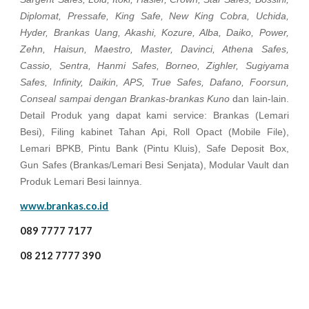
Diplomat, Pressafe, King Safe, New King Cobra, Uchida,
Hyder, Brankas Uang, Akashi, Kozure, Alba, Daiko, Power,
Zehn, Haisun, Maestro, Master, Davinci, Athena Safes,
Cassio, Sentra, Hanmi Safes, Borneo, Zighler, Sugiyama
Safes, Infinity, Daikin, APS, True Safes, Dafano, Foorsun,
Conseal sampai dengan Brankas-brankas Kuno
dan lain-lain.
Detail Produk yang dapat kami service: Brankas (Lemari
Besi), Filing kabinet Tahan Api, Roll Opact (Mobile File),
Lemari BPKB, Pintu Bank (Pintu Kluis), Safe Deposit Box,
Gun Safes (Brankas/Lemari Besi Senjata), Modular Vault dan
Produk Lemari Besi lainnya.
www.brankas.co.id
089 7777 7177
08 212 7777 390