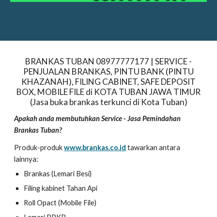
BRANKAS TUBAN 08977777177 | SERVICE -
PENJUALAN BRANKAS, PINTU BANK (PINTU
KHAZANAH), FILING CABINET, SAFE DEPOSIT
BOX, MOBILE FILE di KOTA TUBAN JAWA TIMUR
(Jasa buka brankas terkunci di Kota Tuban)
Apakah anda membutuhkan
Service - Jasa Pemindahan
Brankas Tuban?
Produk-produk
www.brankas.co.id
tawarkan antara
lainnya:
Brankas (Lemari Besi)
Filing kabinet Tahan Api
Roll Opact (Mobile File)