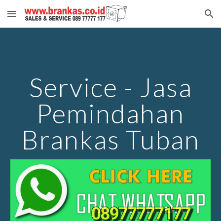
Skip to main content
Skip to navigation
Service - Jasa
Pemindahan
Brankas Tuban