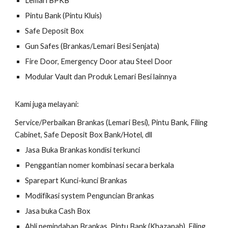
Lemari BPKB
Pintu Bank (Pintu Kluis)
Safe Deposit Box
Gun Safes (Brankas/Lemari Besi Senjata)
Fire Door, Emergency Door atau Steel Door
Modular Vault dan Produk Lemari Besi lainnya
Kami juga melayani:
Service/Perbaikan Brankas (Lemari Besi), Pintu Bank, Filing
Cabinet, Safe Deposit Box Bank/Hotel, dll
Jasa Buka Brankas kondisi terkunci
Penggantian nomer kombinasi secara berkala
Sparepart Kunci-kunci Brankas
Modifikasi system Penguncian Brankas
Jasa buka Cash Box
Ahli pemindahan Brankas, Pintu Bank (Khazanah), Filing