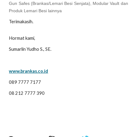
Gun Safes (Brankas/Lemari Besi Senjata), Modular Vault dan
Produk Lemari Besi lainnya
Terimakasih.
Hormat kami,
Sumarlin Yudho S., SE.
www.brankas.co.id
089 7777 7177
08 212 7777 390