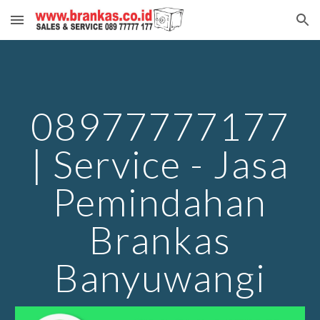
Skip to main content
Skip to navigation
08977777177
| Service - Jasa
Pemindahan
Brankas
Banyuwangi