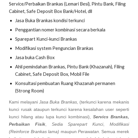
Service/Perbaikan Brankas (Lemari Besi), Pintu Bank, Filing
Cabinet, Safe Deposit Box Bank/Hotel, dll
Jasa Buka Brankas kondisi terkunci
Penggantian nomer kombinasi secara berkala
Sparepart Kunci-kunci Brankas
Modifikasi system Penguncian Brankas
Jasa buka Cash Box
Ahli pemindahan Brankas, Pintu Bank (Khazanah), Filing
Cabinet, Safe Deposit Box, Mobil File
Konsultasi pembuatan Ruang Khazanah permanen
(Strong Room)
Kami melayani
Jasa Buka Brankas,
(terkunci karena mekanis
kunci rusak ataupun terkunci karena kesalahan user seperti
kunci hilang atau lupa kunci kombinasi),
Servics Brankas,
Perbaikan Fisik
,
Sedia Sparepart Kunci
,
Modifikasi
(Reinforce Brankas lama)
maupun
Perawatan
. Semua merek