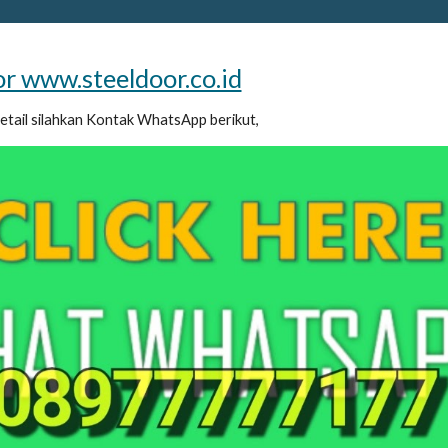
or www.steeldoor.co.id
detail silahkan Kontak WhatsApp berikut,