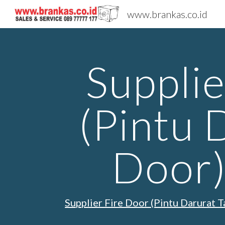
www.brankas.co.id
Sk
Supplie
(Pintu 
Door)
Supplier Fire Door (Pintu Darurat T