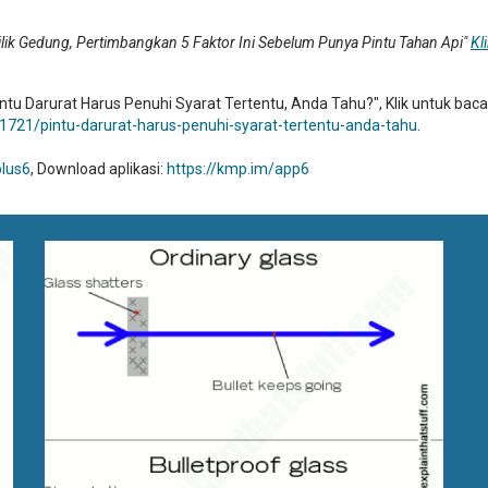
lik Gedung, Pertimbangkan 5 Faktor Ini Sebelum Punya Pintu Tahan Api"
Kl
ntu Darurat Harus Penuhi Syarat Tertentu, Anda Tahu?", Klik untuk baca
721/pintu-darurat-harus-penuhi-syarat-tertentu-anda-tahu
.
plus6
, Download aplikasi:
https://kmp.im/app6