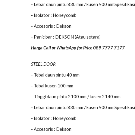
- Lebar daun pintu 830 mm / kusen 900 mmSpesifikas
- Isolator : Honeycomb
- Accesoris : Dekson
- Panic bar : DEKSON (Atau setara)
Harga Call or WhatsApp for Price 089 7777 7177
STEEL DOOR
- Tebal daun pintu 40 mm
- Tebal kusen 100 mm
- Tinggi daun pintu 2100 mm / kusen 2140 mm
- Lebar daun pintu 830 mm / kusen 900 mmSpesifikasi
- Isolator : Honeycomb
- Accesoris : Dekson