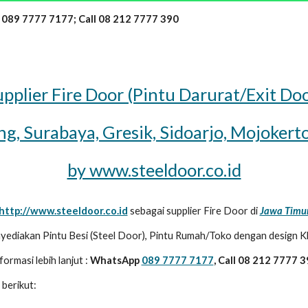
 089 7777 7177; Call 08 212 7777 390
pplier Fire Door (Pintu Darurat/Exit Do
g, Surabaya, Gresik, Sidoarjo, Mojokert
by www.steeldoor.co.id
http://www.steeldoor.co.id
sebagai supplier Fire Door di
Jawa Timu
yediakan Pintu Besi (Steel Door), Pintu Rumah/Toko dengan design Khu
formasi lebih lanjut :
WhatsApp
089 7777 7177
, Call 08 212 7777 
 berikut: