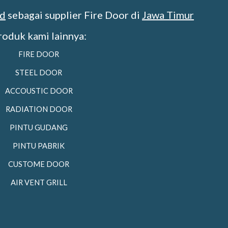
id
sebagai supplier Fire Door di
Jawa Timur
roduk kami lainnya:
FIRE DOOR
STEEL DOOR
ACCOUSTIC DOOR
RADIATION DOOR
PINTU GUDANG
PINTU PABRIK
CUSTOME DOOR
AIR VENT GRILL