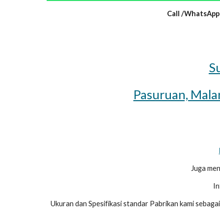
Call /WhatsApp
Su
Pasuruan, Malan
Juga men
In
Ukuran dan Spesifikasi standar Pabrikan kami sebagai