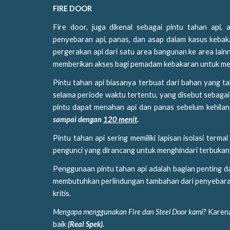
FIRE DOOR
Fire door, juga dikenal sebagai pintu tahan api,
penyebaran api, panas, dan asap dalam kasus kebak
pergerakan api dari satu area bangunan ke area lai
memberikan akses bagi pemadam kebakaran untuk 
Pintu tahan api biasanya terbuat dari bahan yang t
selama periode waktu tertentu, yang disebut sebagai 
pintu dapat menahan api dan panas sebelum kehilang
sampai dengan
120 menit
.
Pintu tahan api sering memiliki lapisan isolasi ter
pengunci yang dirancang untuk menghindari terbukan
Penggunaan pintu tahan api adalah bagian penting d
membutuhkan perlindungan tambahan dari penyebaran a
kritis.
Mengapa menggunakan Fire dan Steel Door kami
? Karen
baik
(Real Spek).