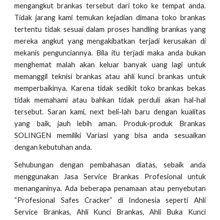
mengangkut brankas tersebut dari toko ke tempat anda.
Tidak jarang kami temukan kejadian dimana toko brankas
tertentu tidak sesuai dalam proses handling brankas yang
mereka angkut yang mengakibatkan terjadi kerusakan di
mekanis pengunciannya. Bila itu terjadi maka anda bukan
menghemat malah akan keluar banyak uang lagi untuk
memanggil teknisi brankas atau ahli kunci brankas untuk
memperbaikinya. Karena tidak sedikit toko brankas bekas
tidak memahami atau bahkan tidak perduli akan hal-hal
tersebut. Saran kami, next beli-lah baru dengan kualitas
yang baik, jauh lebih aman. Produk-produk Brankas
SOLINGEN memiliki Variasi yang bisa anda sesuaikan
dengan kebutuhan anda.
Sehubungan dengan pembahasan diatas, sebaik anda
menggunakan Jasa Service Brankas Profesional untuk
menanganinya. Ada beberapa penamaan atau penyebutan
“Profesional Safes Cracker” di Indonesia seperti Ahli
Service Brankas, Ahli Kunci Brankas, Ahli Buka Kunci