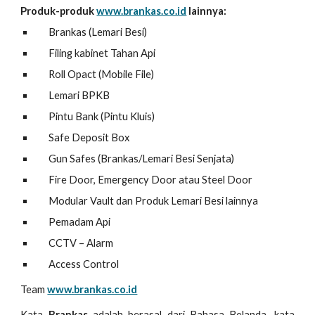
Produk-produk
www.brankas.co.id
lainnya:
Brankas (Lemari Besi)
Filing kabinet Tahan Api
Roll Opact (Mobile File)
Lemari BPKB
Pintu Bank (Pintu Kluis)
Safe Deposit Box
Gun Safes (Brankas/Lemari Besi Senjata)
Fire Door, Emergency Door atau Steel Door
Modular Vault dan Produk Lemari Besi lainnya
Pemadam Api
CCTV – Alarm
Access Control
Team
www.brankas.co.id
Kata
Brankas
adalah berasal dari Bahasa Belanda, kata