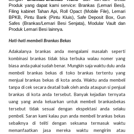
Produk yang dapat kami service: Brankas (Lemari Besi),
Filing kabinet Tahan Api, Roll Opact (Mobile File), Lemari
BPKB, Pintu Bank (Pintu Kluis), Safe Deposit Box, Gun
Safes (Brankas/Lemari Besi Senjata), Modular Vault dan
.
Produk Lemari Besi lainnya
Hati-hati membeli Brankas Bekas
Adakalanya brankas anda mengalami masalah seperti
kombinasi brankas tidak bisa terbuka walau nomer yang
biasa anda pakai sudah benar. Mungkin saja waktu dulu anda
membeli brankas bekas di toko brankas tertentu yang
menjual brankas bekas di kota anda. Waktu anda membeli
tanpa di cek secara deatail baik oleh anda ataupun si penjual
brankas di kota anda tersebut. Banyak kejadian ternyata
uang yang anda keluarkan untuk membeli brankasbekas
tersebut tidak sesuai dengan ekspektasi anda selaku
pembeli. Saran kami kalau pun anda membeli brankas bekas
sebaiknya di teliti dengan seksama termasuk waktu
memanfaatkan jasa mereka waktu mengirim atau