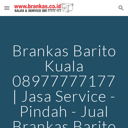
Skip to main content
Skip to navigation
Brankas Barito
Kuala
08977777177
| Jasa Service -
Pindah - Jual
Brankas Barito