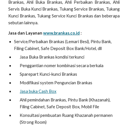
Brankas, Ahli Buka Brankas, Ahli Perbaikan Brankas, Ahli
Servis Buka Kunci Brankas, Tukang Service Brankas, Tukang
Kunci Brankas, Tukang Service Kunci Brankas dan beberapa
sebutan lainnya.
Jasa dan Layanan
www.brankas.co.id
:
Service/Perbaikan Brankas (Lemari Besi), Pintu Bank,
Filing Cabinet, Safe Deposit Box Bank/Hotel, dll
Jasa Buka Brankas kondisi terkunci
Penggantian nomer kombinasi secara berkala
Sparepart Kunci-kunci Brankas
Modifikasi system Penguncian Brankas
Jasa buka Cash Box
Ahli pemindahan Brankas, Pintu Bank (Khazanah),
Filing Cabinet, Safe Deposit Box, Mobil File
Konsultasi pembuatan Ruang Khazanah permanen
(Strong Room)