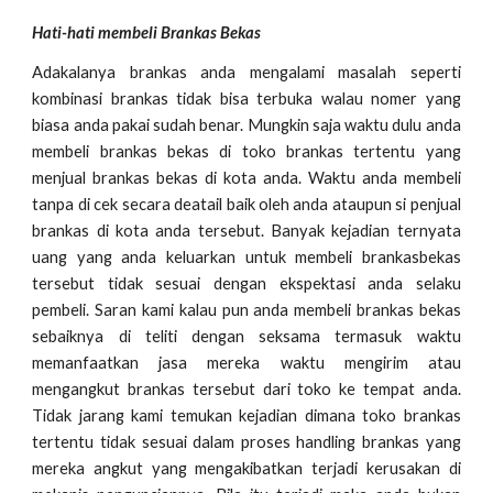
Hati-hati membeli Brankas Bekas
Adakalanya brankas anda mengalami masalah seperti
kombinasi brankas tidak bisa terbuka walau nomer yang
biasa anda pakai sudah benar. Mungkin saja waktu dulu anda
membeli brankas bekas di toko brankas tertentu yang
menjual brankas bekas di kota anda. Waktu anda membeli
tanpa di cek secara deatail baik oleh anda ataupun si penjual
brankas di kota anda tersebut. Banyak kejadian ternyata
uang yang anda keluarkan untuk membeli brankasbekas
tersebut tidak sesuai dengan ekspektasi anda selaku
pembeli. Saran kami kalau pun anda membeli brankas bekas
sebaiknya di teliti dengan seksama termasuk waktu
memanfaatkan jasa mereka waktu mengirim atau
mengangkut brankas tersebut dari toko ke tempat anda.
Tidak jarang kami temukan kejadian dimana toko brankas
tertentu tidak sesuai dalam proses handling brankas yang
mereka angkut yang mengakibatkan terjadi kerusakan di