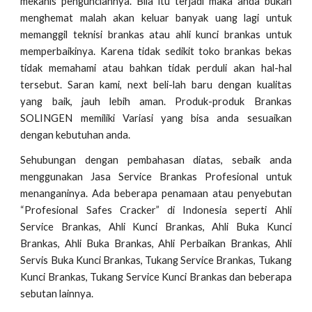
mekanis pengunciannya. Bila itu terjadi maka anda bukan
menghemat malah akan keluar banyak uang lagi untuk
memanggil teknisi brankas atau ahli kunci brankas untuk
memperbaikinya. Karena tidak sedikit toko brankas bekas
tidak memahami atau bahkan tidak perduli akan hal-hal
tersebut. Saran kami, next beli-lah baru dengan kualitas
yang baik, jauh lebih aman. Produk-produk Brankas
SOLINGEN memiliki Variasi yang bisa anda sesuaikan
dengan kebutuhan anda.
Sehubungan dengan pembahasan diatas, sebaik anda
menggunakan Jasa Service Brankas Profesional untuk
menanganinya. Ada beberapa penamaan atau penyebutan
“Profesional Safes Cracker” di Indonesia seperti Ahli
Service Brankas, Ahli Kunci Brankas, Ahli Buka Kunci
Brankas, Ahli Buka Brankas, Ahli Perbaikan Brankas, Ahli
Servis Buka Kunci Brankas, Tukang Service Brankas, Tukang
Kunci Brankas, Tukang Service Kunci Brankas dan beberapa
sebutan lainnya.