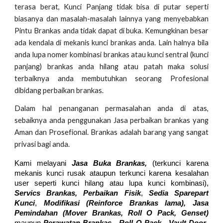
terasa berat, Kunci Panjang tidak bisa di putar seperti
biasanya dan masalah-masalah lainnya yang menyebabkan
Pintu Brankas anda tidak dapat di buka. Kemungkinan besar
ada kendala di mekanis kunci brankas anda. Lain halnya bila
anda lupa nomer kombinasi brankas atau kunci sentral (kunci
panjang) brankas anda hilang atau patah maka solusi
terbaiknya anda membutuhkan seorang Profesional
dibidang perbaikan brankas.
Dalam hal penanganan permasalahan anda di atas,
sebaiknya anda penggunakan Jasa perbaikan brankas yang
Aman dan Prosefional. Brankas adalah barang yang sangat
privasi bagi anda.
Kami melayani
Jasa Buka Brankas,
(terkunci karena
mekanis kunci rusak ataupun terkunci karena kesalahan
user seperti kunci hilang atau lupa kunci kombinasi),
Servics Brankas, Perbaikan Fisik
,
Sedia Sparepart
Kunci
,
Modifikasi (Reinforce Brankas lama), Jasa
Pemindahan (Mover
Brankas,
Roll O Pack, Genset)