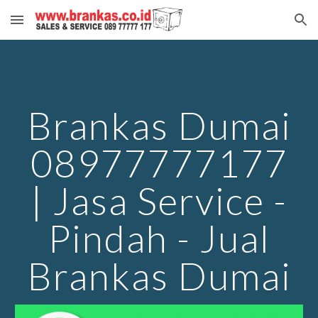
Skip to main content
Skip to navigation
Brankas Dumai
08977777177
| Jasa Service -
Pindah - Jual
Brankas Dumai