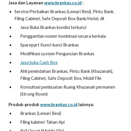
Jasa dan Layanan
www.brankas.co.id
:
Service/Perbaikan Brankas (Lemari Besi), Pintu Bank,
Filing Cabinet, Safe Deposit Box Bank/Hotel, dll
Jasa Buka Brankas kondisi terkunci
Penggantian nomer kombinasi secara berkala
Sparepart Kunci-kunci Brankas
Modifikasi system Penguncian Brankas
Jasa buka Cash Box
Ahli pemindahan Brankas, Pintu Bank (Khazanah),
Filing Cabinet, Safe Deposit Box, Mobil File
Konsultasi pembuatan Ruang Khazanah permanen
(Strong Room)
Produk-produk
www.brankas.co.id
lainnya:
Brankas (Lemari Besi)
Filing kabinet Tahan Api
Roll Opact (Mobile File)