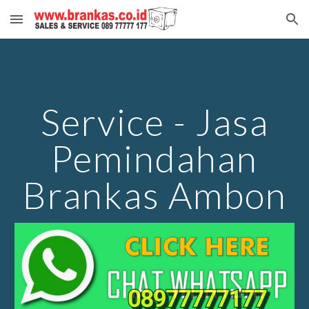
Skip to main content
Skip to navigation
Service - Jasa
Pemindahan
Brankas Ambon