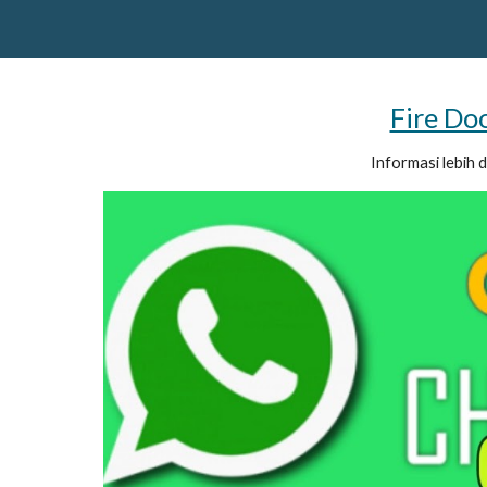
Fire Do
Informasi lebih 