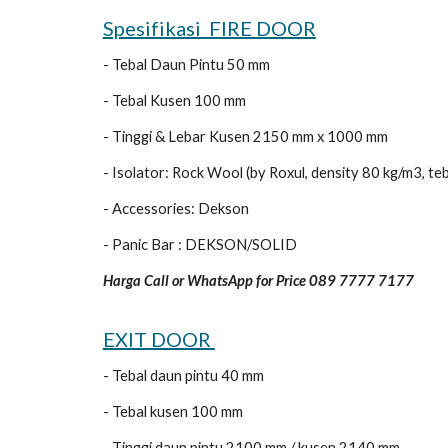
Spesifikasi FIRE DOOR
- Tebal Daun Pintu 50 mm
- Tebal Kusen 100 mm
- Tinggi & Lebar Kusen 2150 mm x 1000 mm
- Isolator: Rock Wool (by Roxul, density 80 kg/m3, t
- Accessories: Dekson
- Panic Bar : DEKSON/SOLID
Harga Call or WhatsApp for Price 089 7777 7177
EXIT DOOR
- Tebal daun pintu 40 mm
- Tebal kusen 100 mm
- Tinggi daun pintu 2100 mm / kusen 2140 mm