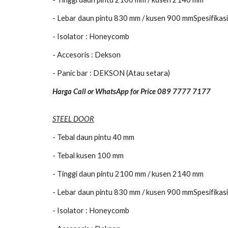
- Lebar daun pintu 830 mm / kusen 900 mmSpesifikas
- Isolator : Honeycomb
- Accesoris : Dekson
- Panic bar : DEKSON (Atau setara)
Harga Call or WhatsApp for Price 089 7777 7177
STEEL DOOR
- Tebal daun pintu 40 mm
- Tebal kusen 100 mm
- Tinggi daun pintu 2100 mm / kusen 2140 mm
- Lebar daun pintu 830 mm / kusen 900 mmSpesifikasi
- Isolator : Honeycomb