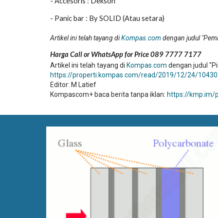
- Accesoris : Dekson
- Panic bar : By SOLID (Atau setara)
Artikel ini telah tayang di
Kompas.com
dengan judul "Pemi
Harga Call or WhatsApp for Price 089 7777 7177
Artikel ini telah tayang di
Kompas.com
dengan judul "Pi
https://properti.kompas.com/read/2019/12/24/104301
Editor: M Latief
Kompascom+ baca berita tanpa iklan:
https://kmp.im/