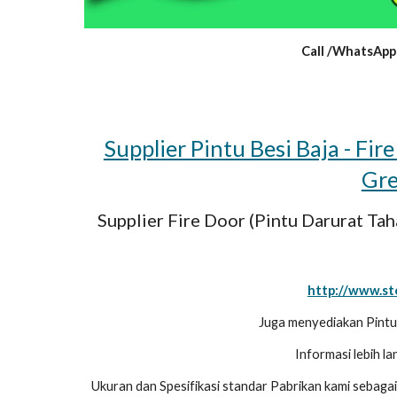
Call /WhatsApp
Supplier Pintu Besi Baja - Fir
Gre
Supplier Fire Door (Pintu Darurat Tah
http://www.st
Juga menyediakan Pintu 
Informasi lebih la
Ukuran dan Spesifikasi standar Pabrikan kami sebagai