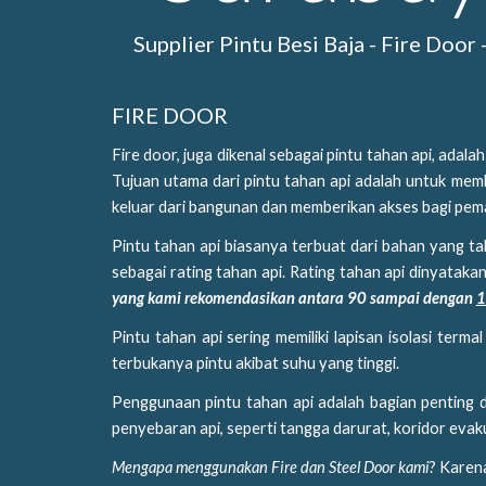
Supplier Pintu Besi Baja - Fire Door
FIRE DOOR
Fire door, juga dikenal sebagai pintu tahan api, ada
Tujuan utama dari pintu tahan api adalah untuk me
keluar dari bangunan dan memberikan akses bagi 
Pintu tahan api biasanya terbuat dari bahan yang t
sebagai rating tahan api. Rating tahan api dinyatak
yang kami rekomendasikan antara 90 sampai dengan
1
Pintu tahan api sering memiliki lapisan isolasi te
terbukanya pintu akibat suhu yang tinggi.
Penggunaan pintu tahan api adalah bagian penting 
penyebaran api, seperti tangga darurat, koridor evaku
Mengapa menggunakan Fire dan Steel Door kami
? Karen