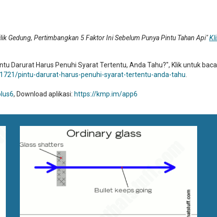
lik Gedung, Pertimbangkan 5 Faktor Ini Sebelum Punya Pintu Tahan Api"
Kl
ntu Darurat Harus Penuhi Syarat Tertentu, Anda Tahu?", Klik untuk baca
721/pintu-darurat-harus-penuhi-syarat-tertentu-anda-tahu
.
plus6
, Download aplikasi:
https://kmp.im/app6