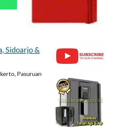
a, Sidoarjo &
okerto, Pasuruan