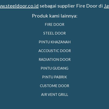
ww.steeldoor.co.id
sebagai supplier Fire Door di
Ja
Produk kami lainnya:
FIRE DOOR
STEEL DOOR
PINTU KHAZANAH
ACCOUSTIC DOOR
RADIATION DOOR
PINTU GUDANG
PINTU PABRIK
CUSTOME DOOR
AIR VENT GRILL