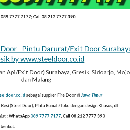
 089 7777 7177; Call 08 212 7777 390
e Door - Pintu Darurat/Exit Door Surabay
sik by www.steeldoor.co.id
an Api/Exit Door) Surabaya, Gresik, Sidoarjo, Moj
dan Malang
eeldoor.co.id
sebagai supplier Fire Door di
Jawa Timur
Besi (Steel Door), Pintu Rumah/Toko dengan design Khusus, dll
njut :
WhatsApp
089 7777 7177
, Call 08 212 7777 390
 berikut: