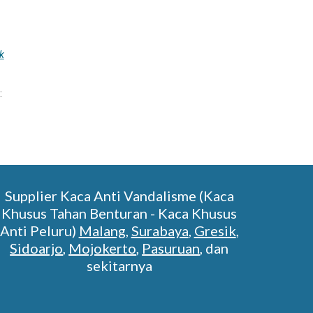
ik
:
Supplier Kaca Anti Vandalisme (Kaca
Khusus Tahan Benturan - Kaca Khusus
Anti Peluru)
Malang
,
Surabaya
,
Gresik
,
Sidoarjo
,
Mojokerto
,
Pasuruan
, dan
sekitarnya