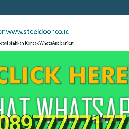
or www.steeldoor.co.id
detail silahkan Kontak WhatsApp berikut,