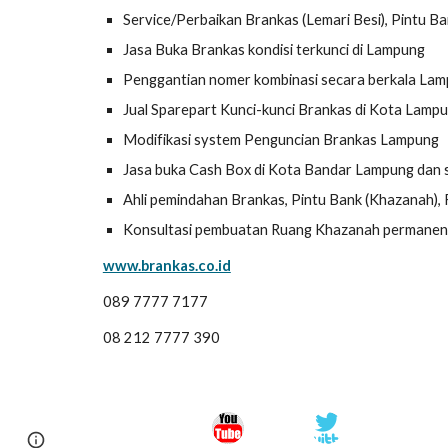
Service/Perbaikan Brankas (Lemari Besi), Pintu Ba
Jasa Buka Brankas kondisi terkunci di Lampung
Penggantian nomer kombinasi secara berkala La
Jual Sparepart Kunci-kunci Brankas di Kota Lamp
Modifikasi system Penguncian Brankas Lampung
Jasa buka Cash Box di Kota Bandar Lampung da
Ahli pemindahan Brankas, Pintu Bank (Khazanah), F
Konsultasi pembuatan Ruang Khazanah permanen
www.brankas.co.id
089 7777 7177
08 212 7777 390
Page
Google Sites
Report abuse