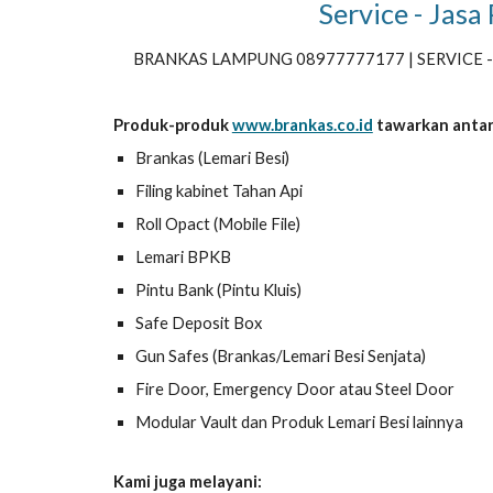
Service - Ja
BRANKAS LAMPUNG 08977777177 | SERVICE - 
Produk-produk
www.brankas.co.id
tawarkan antar
Brankas (Lemari Besi)
Filing kabinet Tahan Api
Roll Opact (Mobile File)
Lemari BPKB
Pintu Bank (Pintu Kluis)
Safe Deposit Box
Gun Safes (Brankas/Lemari Besi Senjata)
Fire Door, Emergency Door atau Steel Door
Modular Vault dan Produk Lemari Besi lainnya
Kami juga melayani: