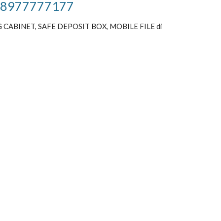
g 08977777177
CABINET, SAFE DEPOSIT BOX, MOBILE FILE di