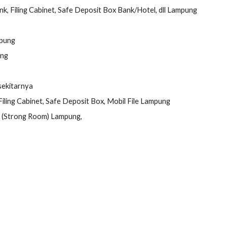
nk, Filing Cabinet, Safe Deposit Box Bank/Hotel, dll Lampung
mpung
ung
n sekitarnya
iling Cabinet, Safe Deposit Box, Mobil File Lampung
 (Strong Room) Lampung,