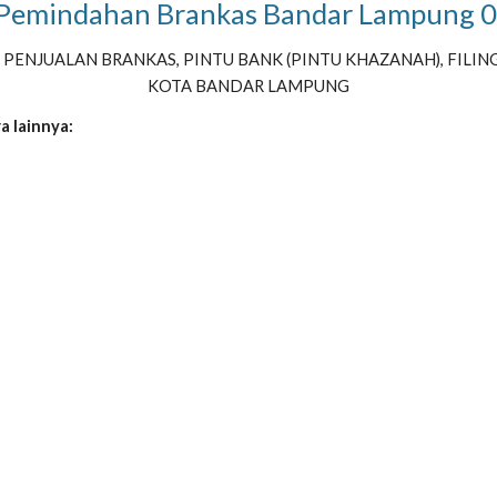
sa Pemindahan Brankas Bandar Lampun
PENJUALAN BRANKAS, PINTU BANK (PINTU KHAZANAH), FILING 
KOTA BANDAR LAMPUNG
a lainnya: