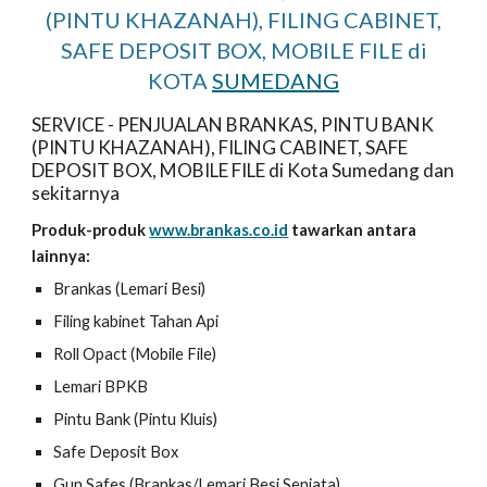
(PINTU KHAZANAH), FILING CABINET,
SAFE DEPOSIT BOX, MOBILE FILE di
KOTA
SUMEDANG
SERVICE - PENJUALAN BRANKAS, PINTU BANK
(PINTU KHAZANAH), FILING CABINET, SAFE
DEPOSIT BOX, MOBILE FILE di Kota Sumedang dan
sekitarnya
Produk-produk
www.brankas.co.id
tawarkan antara
lainnya:
Brankas (Lemari Besi)
Filing kabinet Tahan Api
Roll Opact (Mobile File)
Lemari BPKB
Pintu Bank (Pintu Kluis)
Safe Deposit Box
Gun Safes (Brankas/Lemari Besi Senjata)