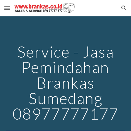
Skip to main content
Skip to navigation
Service - Jasa
Pemindahan
Brankas
Sumedang
08977777177