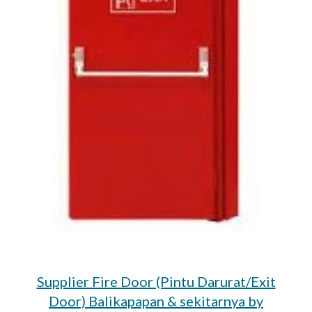
Supplier Fire Door (Pintu Darurat/Exit
Door) Balikapapan & sekitarnya by