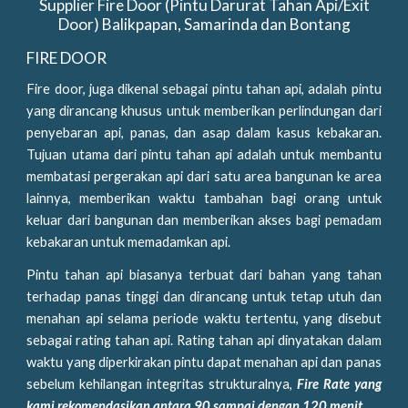
Supplier Fire Door (Pintu Darurat Tahan Api/Exit
Door) Balikpapan, Samarinda dan Bontang
FIRE DOOR
Fire door, juga dikenal sebagai pintu tahan api, adalah pintu
yang dirancang khusus untuk memberikan perlindungan dari
penyebaran api, panas, dan asap dalam kasus kebakaran.
Tujuan utama dari pintu tahan api adalah untuk membantu
membatasi pergerakan api dari satu area bangunan ke area
lainnya, memberikan waktu tambahan bagi orang untuk
keluar dari bangunan dan memberikan akses bagi pemadam
kebakaran untuk memadamkan api.
Pintu tahan api biasanya terbuat dari bahan yang tahan
terhadap panas tinggi dan dirancang untuk tetap utuh dan
menahan api selama periode waktu tertentu, yang disebut
sebagai rating tahan api. Rating tahan api dinyatakan dalam
waktu yang diperkirakan pintu dapat menahan api dan panas
sebelum kehilangan integritas strukturalnya,
Fire Rate yang
kami rekomendasikan antara 90 sampai dengan
120 menit
.