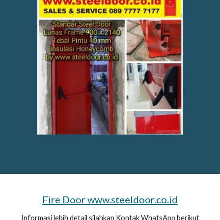
Fire Door www.steeldoor.co.id
Informasi lebih detail silahkan Kontak WhatsApp berikut