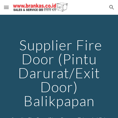
Skip to main content
Skip to navigation
Supplier Fire
Door (Pintu
Darurat/Exit
Door)
Balikpapan