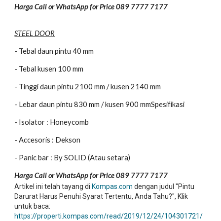
Harga Call or WhatsApp for Price 089 7777 7177
STEEL DOOR
- Tebal daun pintu 40 mm
- Tebal kusen 100 mm
- Tinggi daun pintu 2100 mm / kusen 2140 mm
- Lebar daun pintu 830 mm / kusen 900 mmSpesifikasi
- Isolator : Honeycomb
- Accesoris : Dekson
- Panic bar : By SOLID (Atau setara)
Harga Call or WhatsApp for Price 089 7777 7177
Artikel ini telah tayang di
Kompas.com
dengan judul "Pintu
Darurat Harus Penuhi Syarat Tertentu, Anda Tahu?", Klik
untuk baca:
https://properti.kompas.com/read/2019/12/24/104301721/