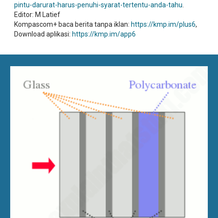
pintu-darurat-harus-penuhi-syarat-tertentu-anda-tahu
.
Editor: M Latief
Kompascom+ baca berita tanpa iklan:
https://kmp.im/plus6
,
Download aplikasi:
https://kmp.im/app6