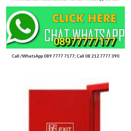
Call /WhatsApp 089 7777 7177; Call 08 212 7777 390