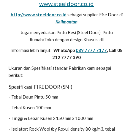
www.steeldoor.co.id
http://www.steeldoor.co.id
sebagai supplier Fire Door di
Kalimantan
Juga menyediakan Pintu Besi (Steel Door), Pintu
Rumah/Toko dengan design Khusus, dll
Informasi lebih lanjut :
WhatsApp
089 7777 7177
, Call 08
212 7777 390
Ukuran dan Spesifikasi standar Pabrikan kami sebagai
berikut:
Spesifikasi FIRE DOOR (SNI)
- Tebal Daun Pintu 50 mm
- Tebal Kusen 100 mm
- Tinggi & Lebar Kusen 2150 mm x 1000 mm
- Isolator: Rock Wool (by Roxul, density 80 kg/m3, tebal