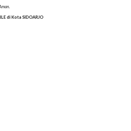
 Aman.
LE di Kota SIDOARJO