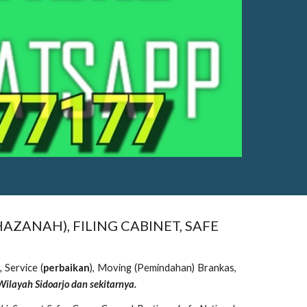
AZANAH), FILING CABINET, SAFE
, Service (
perbaikan
), Moving (Pemindahan) Brankas,
Wilayah
Sidoarjo
dan sekitarnya.