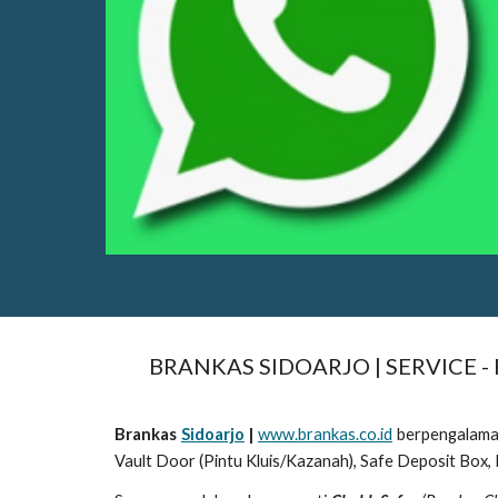
BRANKAS SIDOARJO | SERVICE -
Brankas
Sidoarjo
|
www.brankas.co.id
berpengalam
Vault Door (Pintu Kluis/Kazanah), Safe Deposit Box, 