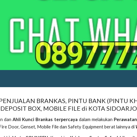
 PENJUALAN BRANKAS, PINTU BANK (PINTU KH
DEPOSIT BOX, MOBILE FILE di KOTA SIDOARJO
an dan
Ahli Kunci Brankas terpercaya
dalam melakukan
Perawatan
Fire Door, Genset, Mobile File dan Safety Equipment berat lainnya di