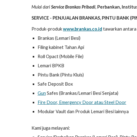
Mulai dari
Service Brankas Pribadi
,
Perbankan, Instit
SERVICE - PENJUALAN BRANKAS, PINTU BANK (PIN
Produk-produk
www.brankas.co.id
tawarkan antara 
Brankas (Lemari Besi)
Filing kabinet Tahan Api
Roll Opact (Mobile File)
Lemari BPKB
Pintu Bank (Pintu Kluis)
Safe Deposit Box
Gun
Safes (Brankas/Lemari Besi Senjata)
Fire Door, Emergency Door atau Steel Door
Modular Vault dan Produk Lemari Besi lainnya
Kami juga melayani: