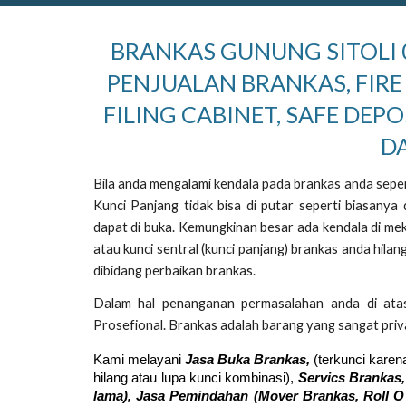
BRANKAS GUNUNG SITOLI 0
PENJUALAN BRANKAS, FIRE
FILING CABINET, SAFE DEPO
D
Bila anda mengalami kendala pada brankas anda sepert
Kunci Panjang tidak bisa di putar seperti biasany
dapat di buka. Kemungkinan besar ada kendala di mek
atau kunci sentral (kunci panjang) brankas anda hil
dibidang perbaikan brankas.
Dalam hal penanganan permasalahan anda di ata
Prosefional. Brankas adalah barang yang sangat priva
Kami melayani
Jasa Buka Brankas,
(terkunci karen
hilang atau lupa kunci kombinasi),
Servics Brankas,
lama), Jasa Pemindahan (Mover
Brankas,
Roll O