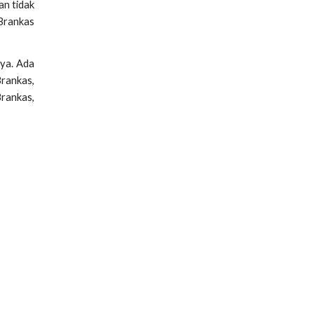
an tidak
 Brankas
ya. Ada
Brankas,
Brankas,