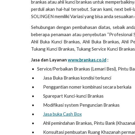
brankas atau ahli kunci brankas untuk memperbaikiny
perduli akan hal-hal tersebut. Saran kami, next beli
SOLINGEN memiliki Variasi yang bisa anda sesuaikan
Sehubungan dengan pembahasan diatas, sebaik and
beberapa penamaan atau penyebutan “Profesional Saf
Ahli Buka Kunci Brankas, Ahli Buka Brankas, Ahli P
Tukang Kunci Brankas, Tukang Service Kunci Brankas
Jasa dan Layanan
www.brankas.co.id
:
Service/Perbaikan Brankas (Lemari Besi), Pintu Ban
Jasa Buka Brankas kondisi terkunci
Penggantian nomer kombinasi secara berkala
Sparepart Kunci-kunci Brankas
Modifikasi system Penguncian Brankas
Jasa buka Cash Box
Ahli pemindahan Brankas, Pintu Bank (Khazanah)
Konsultasi pembuatan Ruang Khazanah perma