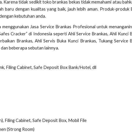
a. Karena tidak sedikit toko brankas bekas tidak memahami atau bahk
-lah baru dengan kualitas yang baik, jauh lebih aman. Produk-produk
 dengan kebutuhan anda.
a menggunakan Jasa Service Brankas Profesional untuk menanganin
es Cracker” di Indonesia seperti Ahli Service Brankas, Ahli Kunci 
erbaikan Brankas, Ahli Servis Buka Kunci Brankas, Tukang Service 
 dan beberapa sebutan lainnya.
k, Filing Cabinet, Safe Deposit Box Bank/Hotel, dll
, Filing Cabinet, Safe Deposit Box, Mobil File
nen (Strong Room)