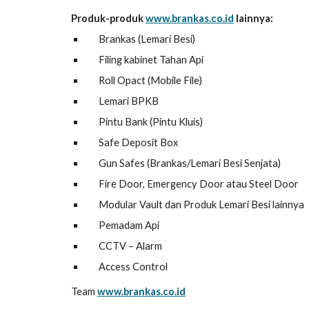
Produk-produk
www.brankas.co.id
lainnya:
Brankas (Lemari Besi)
Filing kabinet Tahan Api
Roll Opact (Mobile File)
Lemari BPKB
Pintu Bank (Pintu Kluis)
Safe Deposit Box
Gun Safes (Brankas/Lemari Besi Senjata)
Fire Door, Emergency Door atau Steel Door
Modular Vault dan Produk Lemari Besi lainnya
Pemadam Api
CCTV – Alarm
Access Control
Team
www.brankas.co.id